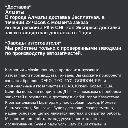
.
*Доставка*
Алматы
В городе Алматы доставка бесплатная. в
течении 2х часов с момента заказа
во все регионы РК и СНГ как Экспресс доставка
так и стандартная доставка от 1 дня.
.
*Заводы изготовителя*
Мы работаем только с проверенными заводами
по производству автозапчастей.
Компания «Maximum» рада предложить кузовные
автозапчасти производства Тайвань. Вы сможете приобрести
запчасти брэндов: DEPO, TYG, TYC, GORDON, FPI, и
оригинальные автозапчасти из ОАЭ, Южной Кореи, США.
Если Вы попали в неприятное ДТП, мы поможем с подбором
запчастей и осуществим доставку в любой город Казахстана.
К региональным Партнерам у нас особый подход. Можете
быть уверены, Ваш заказ будет доставлен своевременно,
нашей основной целью является честная и открытая работа.
Мы постоянно работаем над улучшением качества
обслуживания. Будем рады услышать Ваши отзывы и