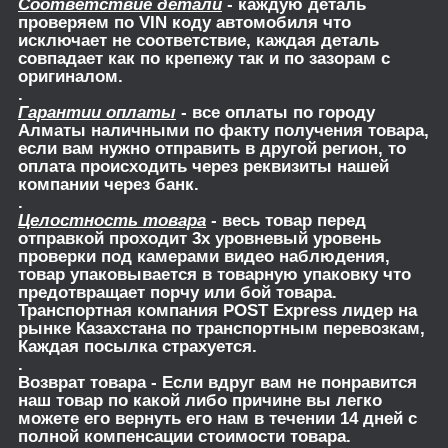
Соответствие детали
- каждую деталь
проверяем по VIN коду автомобиля что
исключает не соответствие, каждая деталь
совпадает как по крепежу так и по зазорам с
оригиналом.
.
Гарантии оплаты
- все оплаты по городу
Алматы наличными по факту получения товара,
если вам нужно отправить в другой регион, то
оплата происходить через реквизиты нашей
компании через банк.
.
Целостность товара
- весь товар перед
отправкой проходит 3х уровневый уровень
проверки под камерами видео наблюдения,
товар упаковывается в товарную упаковку что
предотвращает порчу или бой товара.
Транспортная компания POST Express лидер на
рынке Казахстана по транспортным перевозкам,
Каждая посылка страхуется.
.
Возврат товара
- Если вдруг вам не понравится
наш товар по какой либо причине вы легко
можете его вернуть его нам в течении 14 дней с
полной компенсации стоимости товара.