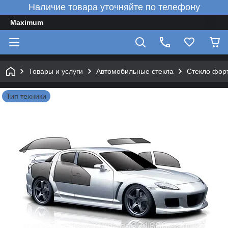
Наличие товара уточняйте по телефону
Maximum
Товары и услуги
Автомобильные стекла
Стекло фор
Тип техники