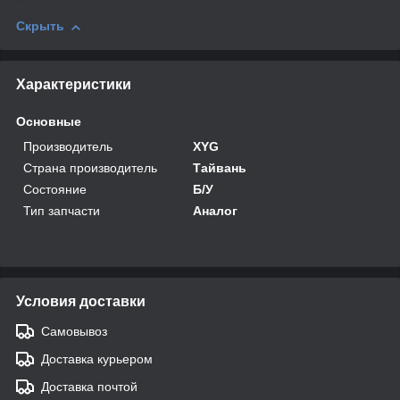
Скрыть
Характеристики
Основные
Производитель
XYG
Страна производитель
Тайвань
Состояние
Б/У
Тип запчасти
Аналог
Условия доставки
Самовывоз
Доставка курьером
Доставка почтой