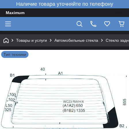
Наличие товара уточняйте по телефону
Maximum
Товары и услуги
Автомобильные стекла
Стекло задн
Тип техники