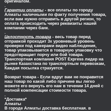
оригиналом.
.
Гарантии оплаты
- все оплаты по городу
Алматы наличными по факту получения товара,
если вам нужно отправить в другой регион, то
оплата происходить через реквизиты нашей
компании через банк.
.
Целостность товара
- весь товар перед
отправкой проходит 3х уровневый уровень
проверки под камерами видео наблюдения,
товар упаковывается в товарную упаковку что
предотвращает порчу или бой товара.
Транспортная компания POST Express лидер на
рынке Казахстана по транспортным перевозкам,
Каждая посылка страхуется.
.
Возврат товара
- Если вдруг вам не понравится
наш товар по какой либо причине вы легко
можете его вернуть его нам в течении 14 дней с
полной компенсации стоимости товара.
.
*Доставка*
Алматы
В городе Алматы доставка бесплатная. в