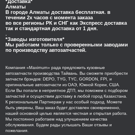
*Доставка*
Алматы
В городе Алматы доставка бесплатная. в
течении 2х часов с момента заказа
во все регионы РК и СНГ как Экспресс доставка
так и стандартная доставка от 1 дня.
.
*Заводы изготовителя*
Мы работаем только с проверенными заводами
по производству автозапчастей.
Компания «Maximum» рада предложить кузовные
автозапчасти производства Тайвань. Вы сможете приобрести
запчасти брэндов: DEPO, TYG, TYC, GORDON, FPI, и
оригинальные автозапчасти из ОАЭ, Южной Кореи, США.
Если Вы попали в неприятное ДТП, мы поможем с подбором
запчастей и осуществим доставку в любой город Казахстана.
К региональным Партнерам у нас особый подход. Можете
быть уверены, Ваш заказ будет доставлен своевременно,
нашей основной целью является честная и открытая работа.
Мы постоянно работаем над улучшением качества
обслуживания. Будем рады услышать Ваши отзывы и
пожелания.