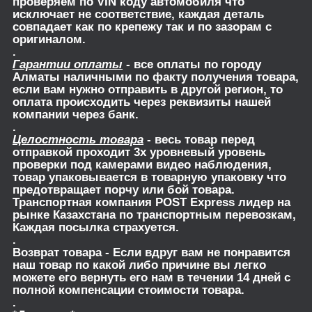
проверяем по VIN коду автомобиля что
исключает не соответствие, каждая деталь
совпадает как по крепежу так и по зазорам с
оригиналом.
.
Гарантии оплаты
- все оплаты по городу
Алматы наличными по факту получения товара,
если вам нужно отправить в другой регион, то
оплата происходить через реквизиты нашей
компании через банк.
.
Целостность товара
- весь товар перед
отправкой проходит 3х уровневый уровень
проверки под камерами видео наблюдения,
товар упаковывается в товарную упаковку что
предотвращает порчу или бой товара.
Транспортная компания POST Express лидер на
рынке Казахстана по транспортным перевозкам,
Каждая посылка страхуется.
.
Возврат товара
- Если вдруг вам не понравится
наш товар по какой либо причине вы легко
можете его вернуть его нам в течении 14 дней с
полной компенсации стоимости товара.
.