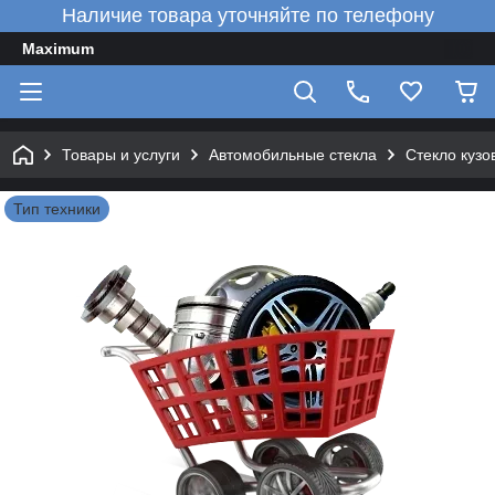
Наличие товара уточняйте по телефону
Maximum
Товары и услуги
Автомобильные стекла
Стекло куз
Тип техники