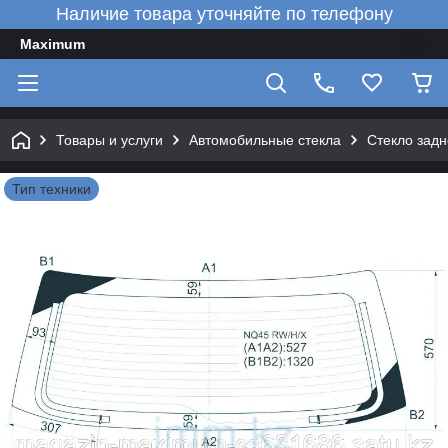
Наличие товара уточняйте по телефону
Maximum
Товары и услуги
Автомобильные стекла
Стекло зад
Тип техники