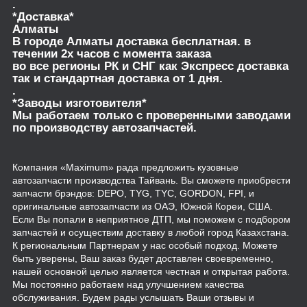
.
*Доставка*
Алматы
В городе Алматы доставка бесплатная. в
течении 2х часов с момента заказа
во все регионы РК и СНГ как Экспресс доставка
так и стандартная доставка от 1 дня.
.
*Заводы изготовителя*
Мы работаем только с проверенными заводами
по производству автозапчастей.
Компания «Maximum» рада предложить кузовные
автозапчасти производства Тайвань. Вы сможете приобрести
запчасти брэндов: DEPO, TYG, TYC, GORDON, FPI, и
оригинальные автозапчасти из ОАЭ, Южной Кореи, США.
Если Вы попали в неприятное ДТП, мы поможем с подбором
запчастей и осуществим доставку в любой город Казахстана.
К региональным Партнерам у нас особый подход. Можете
быть уверены, Ваш заказ будет доставлен своевременно,
нашей основной целью является честная и открытая работа.
Мы постоянно работаем над улучшением качества
обслуживания. Будем рады услышать Ваши отзывы и