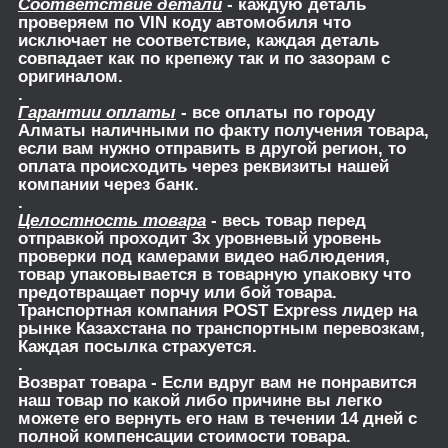
Соответствие детали
- каждую деталь
проверяем по VIN коду автомобиля что
исключает не соответствие, каждая деталь
совпадает как по крепежу так и по зазорам с
оригиналом.
.
Гарантии оплаты
- все оплаты по городу
Алматы наличными по факту получения товара,
если вам нужно отправить в другой регион, то
оплата происходить через реквизиты нашей
компании через банк.
.
Целостность товара
- весь товар перед
отправкой проходит 3х уровневый уровень
проверки под камерами видео наблюдения,
товар упаковывается в товарную упаковку что
предотвращает порчу или бой товара.
Транспортная компания POST Express лидер на
рынке Казахстана по транспортным перевозкам,
Каждая посылка страхуется.
.
Возврат товара
- Если вдруг вам не понравится
наш товар по какой либо причине вы легко
можете его вернуть его нам в течении 14 дней с
полной компенсации стоимости товара.