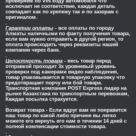
проверяем по VIN коду автомобиля что
исключает не соответствие, каждая деталь
совпадает как по крепежу так и по зазорам с
оригиналом.
.
Гарантии оплаты
- все оплаты по городу
Алматы наличными по факту получения товара,
если вам нужно отправить в другой регион, то
оплата происходить через реквизиты нашей
компании через банк.
.
Целостность товара
- весь товар перед
отправкой проходит 3х уровневый уровень
проверки под камерами видео наблюдения,
товар упаковывается в товарную упаковку что
предотвращает порчу или бой товара.
Транспортная компания POST Express лидер на
рынке Казахстана по транспортным перевозкам,
Каждая посылка страхуется.
.
Возврат товара
- Если вдруг вам не понравится
наш товар по какой либо причине вы легко
можете его вернуть его нам в течении 14 дней с
полной компенсации стоимости товара.
.