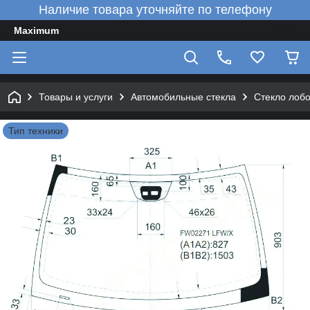
Наличие товара уточняйте по телефону
Maximum
Товары и услуги
Автомобильные стекла
Стекло лоб
Тип техники