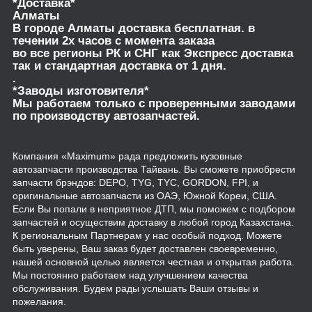
*Доставка*
Алматы
В городе Алматы доставка бесплатная. в
течении 2х часов с момента заказа
во все регионы РК и СНГ как Экспресс доставка
так и стандартная доставка от 1 дня.
.
*Заводы изготовителя*
Мы работаем только с проверенными заводами
по производству автозапчастей.
Компания «Maximum» рада предложить кузовные
автозапчасти производства Тайвань. Вы сможете приобрести
запчасти брэндов: DEPO, TYG, TYC, GORDON, FPI, и
оригинальные автозапчасти из ОАЭ, Южной Кореи, США.
Если Вы попали в неприятное ДТП, мы поможем с подбором
запчастей и осуществим доставку в любой город Казахстана.
К региональным Партнерам у нас особый подход. Можете
быть уверены, Ваш заказ будет доставлен своевременно,
нашей основной целью является честная и открытая работа.
Мы постоянно работаем над улучшением качества
обслуживания. Будем рады услышать Ваши отзывы и
пожелания.