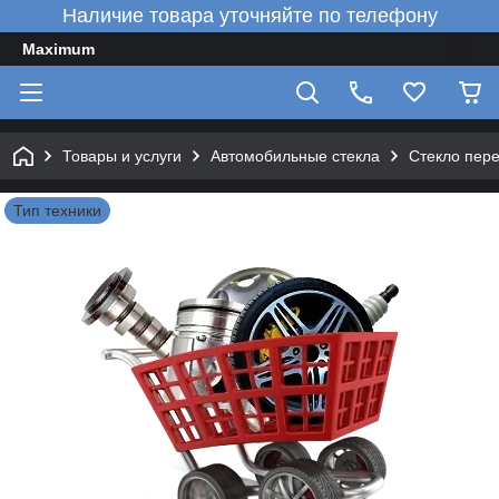
Наличие товара уточняйте по телефону
Maximum
Товары и услуги
Автомобильные стекла
Стекло пер
Тип техники