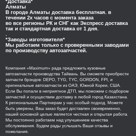
*Доставка*
Алматы
В городе Алматы доставка бесплатная. в
течении 2х часов с момента заказа
во все регионы РК и СНГ как Экспресс доставка
так и стандартная доставка от 1 дня.
.
*Заводы изготовителя*
Мы работаем только с проверенными заводами
по производству автозапчастей.
Компания «Maximum» рада предложить кузовные
автозапчасти производства Тайвань. Вы сможете приобрести
запчасти брэндов: DEPO, TYG, TYC, GORDON, FPI, и
оригинальные автозапчасти из ОАЭ, Южной Кореи, США.
Если Вы попали в неприятное ДТП, мы поможем с подбором
запчастей и осуществим доставку в любой город Казахстана.
К региональным Партнерам у нас особый подход. Можете
быть уверены, Ваш заказ будет доставлен своевременно,
нашей основной целью является честная и открытая работа.
Мы постоянно работаем над улучшением качества
обслуживания. Будем рады услышать Ваши отзывы и
пожелания.