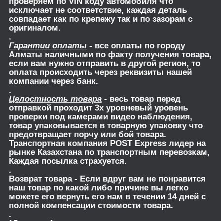
проверяем по VIN коду автомобиля что
исключает не соответствие, каждая деталь
совпадает как по крепежу так и по зазорам с
оригиналом.
.
Гарантии оплаты
- все оплаты по городу
Алматы наличными по факту получения товара,
если вам нужно отправить в другой регион, то
оплата происходить через реквизиты нашей
компании через банк.
.
Целостность товара
- весь товар перед
отправкой проходит 3х уровневый уровень
проверки под камерами видео наблюдения,
товар упаковывается в товарную упаковку что
предотвращает порчу или бой товара.
Транспортная компания POST Express лидер на
рынке Казахстана по транспортным перевозкам,
Каждая посылка страхуется.
.
Возврат товара
- Если вдруг вам не понравится
наш товар по какой либо причине вы легко
можете его вернуть его нам в течении 14 дней с
полной компенсации стоимости товара.
.