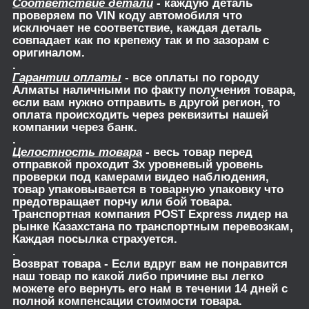
Соответствие детали
- каждую деталь
проверяем по VIN коду автомобиля что
исключает не соответствие, каждая деталь
совпадает как по крепежу так и по зазорам с
оригиналом.
.
Гарантии оплаты
- все оплаты по городу
Алматы наличными по факту получения товара,
если вам нужно отправить в другой регион, то
оплата происходить через реквизиты нашей
компании через банк.
.
Целостность товара
- весь товар перед
отправкой проходит 3х уровневый уровень
проверки под камерами видео наблюдения,
товар упаковывается в товарную упаковку что
предотвращает порчу или бой товара.
Транспортная компания POST Express лидер на
рынке Казахстана по транспортным перевозкам,
Каждая посылка страхуется.
.
Возврат товара
- Если вдруг вам не понравится
наш товар по какой либо причине вы легко
можете его вернуть его нам в течении 14 дней с
полной компенсации стоимости товара.