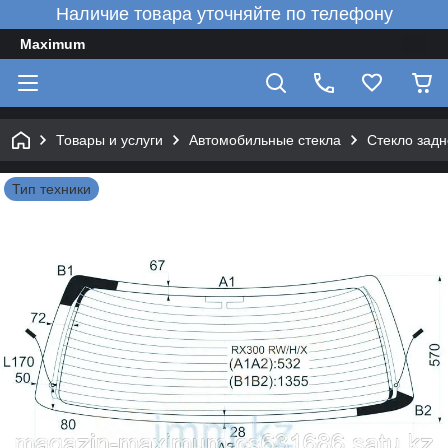
Наличие товара уточняйте по телефону
Maximum
Товары и услуги
Автомобильные стекла
Стекло зад
Тип техники