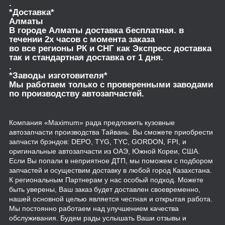
.
*Доставка*
Алматы
В городе Алматы доставка бесплатная. в
течении 2х часов с момента заказа
во все регионы РК и СНГ как Экспресс доставка
так и стандартная доставка от 1 дня.
.
*Заводы изготовителя*
Мы работаем только с проверенными заводами
по производству автозапчастей.
Компания «Maximum» рада предложить кузовные
автозапчасти производства Тайвань. Вы сможете приобрести
запчасти брэндов: DEPO, TYG, TYC, GORDON, FPI, и
оригинальные автозапчасти из ОАЭ, Южной Кореи, США.
Если Вы попали в неприятное ДТП, мы поможем с подбором
запчастей и осуществим доставку в любой город Казахстана.
К региональным Партнерам у нас особый подход. Можете
быть уверены, Ваш заказ будет доставлен своевременно,
нашей основной целью является честная и открытая работа.
Мы постоянно работаем над улучшением качества
обслуживания. Будем рады услышать Ваши отзывы и