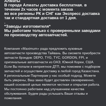
Алматы
В городе Алматы доставка бесплатная. в
течении 2х часов с момента заказа
во все регионы РК и СНГ как Экспресс доставка
так и стандартная доставка от 1 дня.
.
*Заводы изготовителя*
Мы работаем только с проверенными заводами
по производству автозапчастей.
Компания «Maximum» рада предложить кузовные
автозапчасти производства Тайвань. Вы сможете приобрести
запчасти брэндов: DEPO, TYG, TYC, GORDON, FPI, и
оригинальные автозапчасти из ОАЭ, Южной Кореи, США.
Если Вы попали в неприятное ДТП, мы поможем с подбором
запчастей и осуществим доставку в любой город Казахстана.
К региональным Партнерам у нас особый подход. Можете
быть уверены, Ваш заказ будет доставлен своевременно,
нашей основной целью является честная и открытая работа.
Мы постоянно работаем над улучшением качества
обслуживания. Будем рады услышать Ваши отзывы и
пожелания.