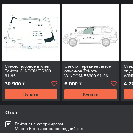
Стекло лобовое в клей
Стекло переднее левое
Стек
Тойота WINDOM/ES300
опускное Тойота
опус
91-96
WINDOM/ES300 91-96
WIN
30 900
6 000
4 2
₸
₸
Купить
Купить
О нас
Рейтинг не сформирован
Менее 5 отзывов за последний год