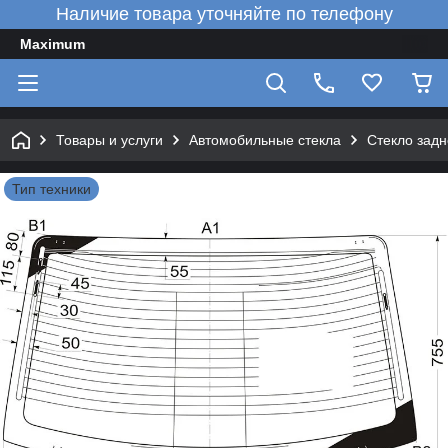
Наличие товара уточняйте по телефону
Maximum
Товары и услуги
Автомобильные стекла
Стекло зад
Тип техники