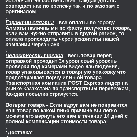
исключает не соответствие, каждая деталь
совпадает как по крепежу так и по зазорам с
оригиналом.
.
Гарантии оплаты
- все оплаты по городу
Алматы наличными по факту получения товара,
если вам нужно отправить в другой регион, то
оплата происходить через реквизиты нашей
компании через банк.
.
Целостность товара
- весь товар перед
отправкой проходит 3х уровневый уровень
проверки под камерами видео наблюдения,
товар упаковывается в товарную упаковку что
предотвращает порчу или бой товара.
Транспортная компания POST Express лидер на
рынке Казахстана по транспортным перевозкам,
Каждая посылка страхуется.
.
Возврат товара
- Если вдруг вам не понравится
наш товар по какой либо причине вы легко
можете его вернуть его нам в течении 14 дней с
полной компенсации стоимости товара.
.
*Доставка*