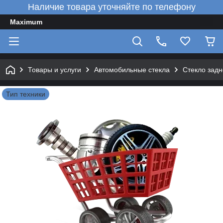
Наличие товара уточняйте по телефону
Maximum
Товары и услуги
Автомобильные стекла
Стекло зад
Тип техники