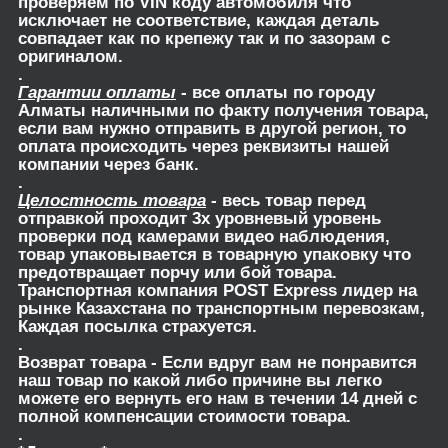
проверяем по VIN коду автомобиля что
исключает не соответствие, каждая деталь
совпадает как по крепежу так и по зазорам с
оригиналом.
.
Гарантии оплаты
- все оплаты по городу
Алматы наличными по факту получения товара,
если вам нужно отправить в другой регион, то
оплата происходить через реквизиты нашей
компании через банк.
.
Целостность товара
- весь товар перед
отправкой проходит 3х уровневый уровень
проверки под камерами видео наблюдения,
товар упаковывается в товарную упаковку что
предотвращает порчу или бой товара.
Транспортная компания POST Express лидер на
рынке Казахстана по транспортным перевозкам,
Каждая посылка страхуется.
.
Возврат товара
- Если вдруг вам не понравится
наш товар по какой либо причине вы легко
можете его вернуть его нам в течении 14 дней с
полной компенсации стоимости товара.
.