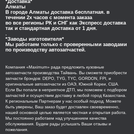
*Доставка*
Алматы
В городе Алматы доставка бесплатная. в
течении 2х часов с момента заказа
во все регионы РК и СНГ как Экспресс доставка
так и стандартная доставка от 1 дня.
.
*Заводы изготовителя*
Мы работаем только с проверенными заводами
по производству автозапчастей.
Компания «Maximum» рада предложить кузовные
автозапчасти производства Тайвань. Вы сможете приобрести
запчасти брэндов: DEPO, TYG, TYC, GORDON, FPI, и
оригинальные автозапчасти из ОАЭ, Южной Кореи, США.
Если Вы попали в неприятное ДТП, мы поможем с подбором
запчастей и осуществим доставку в любой город Казахстана.
К региональным Партнерам у нас особый подход. Можете
быть уверены, Ваш заказ будет доставлен своевременно,
нашей основной целью является честная и открытая работа.
Мы постоянно работаем над улучшением качества
обслуживания. Будем рады услышать Ваши отзывы и
пожелания.