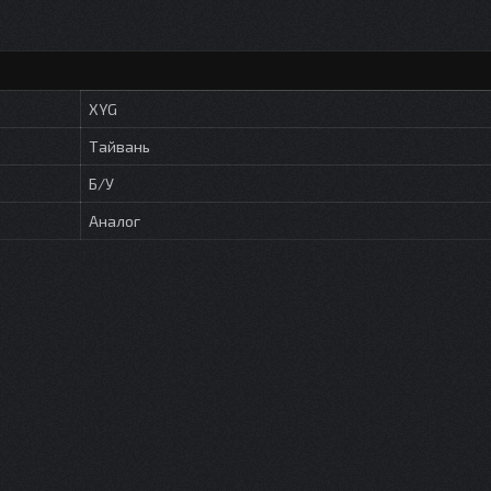
XYG
Тайвань
Б/У
Аналог