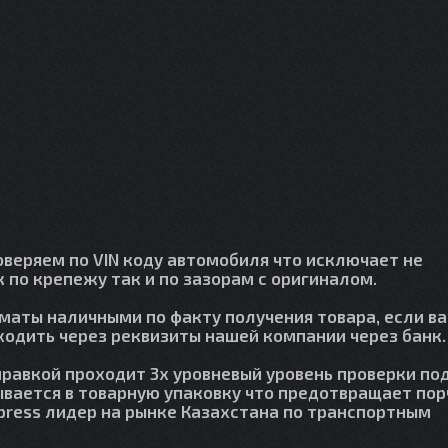
веряем по VIN коду автомобиля что исключает не
 по крепежу так и по зазорам с оригиналом.
лматы наличными по факту получения товара, если в
сходить через реквизиты нашей компании через банк.
правкой проходит 3х уровневый уровень проверки по
вается в товарную упаковку что предотвращает пор
press лидер на рынке Казахстана по транспортным