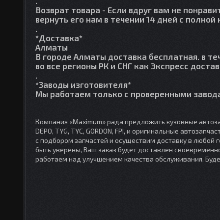
.
Возврат товара
- Если вдруг вам не понрави
вернуть его нам в течении 14 дней с полно
.
*Доставка*
Алматы
В городе Алматы доставка бесплатная. в те
во все регионы РК и СНГ как Экспресс достав
.
*Заводы изготовителя*
Мы работаем только с проверенными завода
Компания «Maximum» рада предложить кузовные автоза
DEPO, TYG, TYC, GORDON, FPI, и оригинальные автозапча
с подбором запчастей и осуществим доставку в любой 
быть уверены, Ваш заказ будет доставлен своевременно
работаем над улучшением качества обслуживания. Буд