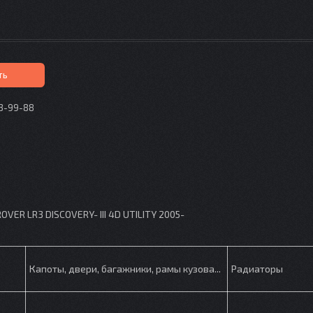
ть
73-99-88
p
ER LR3 DISCOVERY- III 4D UTILITY 2005-
Капоты, двери, багажники, рамы кузова...
Радиаторы