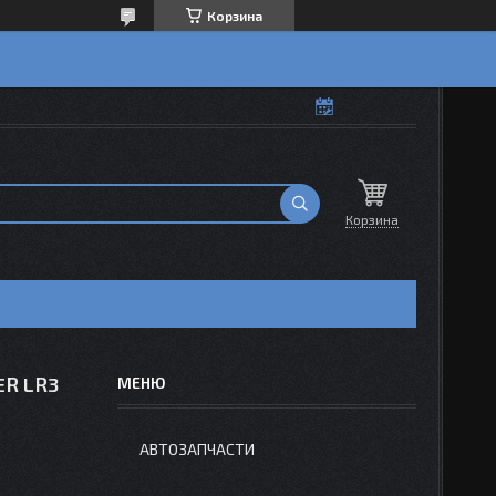
Корзина
Корзина
ER LR3
АВТОЗАПЧАСТИ