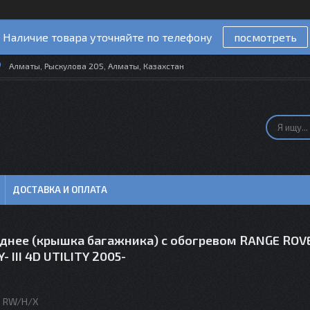
Наличие товара уточняйте по телефону
посмотреть
Алматы, Рыскулова 205, Алматы, Казахстан
ДОСТАВКА И ОПЛАТА
аднее (крышка багажника) с обогревом RANGE ROV
- III 4D UTILITY 2005-
3 RW/H/X