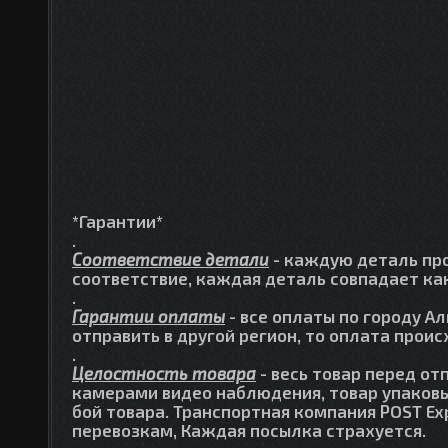
*Гарантии*
.
Соответствие детали
- каждую деталь про
соответствие, каждая деталь совпадает как
.
Гарантии оплаты
- все оплаты по городу А
отправить в другой регион, то оплата прои
.
Целостность товара
- весь товар перед от
камерами видео наблюдения, товар упаковы
бой товара. Транспортная компания POST Ex
перевозкам, Каждая посылка страхуется.