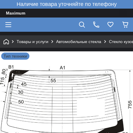
Наличие товара уточняйте по телефону
Maximum
Товары и услуги
Автомобильные стекла
Стекло кузо
Тип техники