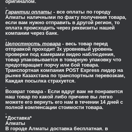
оригиналом.
.
Гарантии оплаты
- все оплаты по городу
Алматы наличными по факту получения товара,
если вам нужно отправить в другой регион, то
оплата происходить через реквизиты нашей
компании через банк.
.
Целостность товара
- весь товар перед
отправкой проходит 3х уровневый уровень
проверки под камерами видео наблюдения,
товар упаковывается в товарную упаковку что
предотвращает порчу или бой товара.
Транспортная компания POST Express лидер на
рынке Казахстана по транспортным перевозкам,
Каждая посылка страхуется.
.
Возврат товара
- Если вдруг вам не понравится
наш товар по какой либо причине вы легко
можете его вернуть его нам в течении 14 дней с
полной компенсации стоимости товара.
.
*Доставка*
Алматы
В городе Алматы доставка бесплатная. в