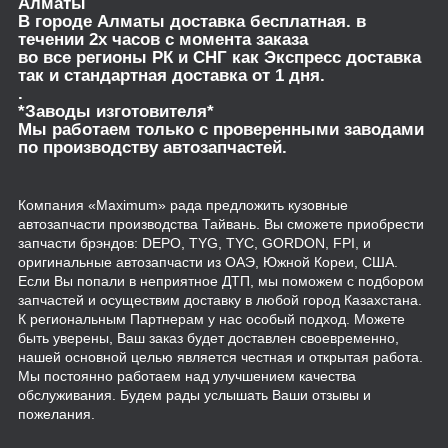
Алматы
В городе Алматы доставка бесплатная. в
течении 2х часов с момента заказа
во все регионы РК и СНГ как Экспресс доставка
так и стандартная доставка от 1 дня.
.
*Заводы изготовителя*
Мы работаем только с проверенными заводами
по производству автозапчастей.
Компания «Maximum» рада предложить кузовные
автозапчасти производства Тайвань. Вы сможете приобрести
запчасти брэндов: DEPO, TYG, TYC, GORDON, FPI, и
оригинальные автозапчасти из ОАЭ, Южной Кореи, США.
Если Вы попали в неприятное ДТП, мы поможем с подбором
запчастей и осуществим доставку в любой город Казахстана.
К региональным Партнерам у нас особый подход. Можете
быть уверены, Ваш заказ будет доставлен своевременно,
нашей основной целью является честная и открытая работа.
Мы постоянно работаем над улучшением качества
обслуживания. Будем рады услышать Ваши отзывы и
пожелания.