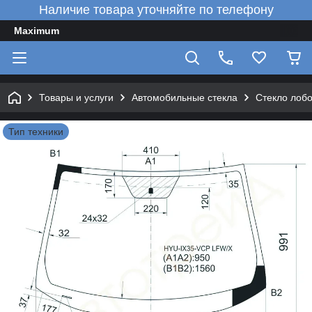
Наличие товара уточняйте по телефону
Maximum
Товары и услуги
Автомобильные стекла
Стекло лоб
Тип техники