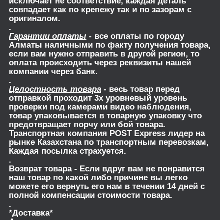
исключает не соответствие, каждая деталь
совпадает как по крепежу так и по зазорам с
оригиналом.
.
Гарантии оплаты
- все оплаты по городу
Алматы наличными по факту получения товара,
если вам нужно отправить в другой регион, то
оплата происходить через реквизиты нашей
компании через банк.
.
Целостность товара
- весь товар перед
отправкой проходит 3х уровневый уровень
проверки под камерами видео наблюдения,
товар упаковывается в товарную упаковку что
предотвращает порчу или бой товара.
Транспортная компания POST Express лидер на
рынке Казахстана по транспортным перевозкам,
Каждая посылка страхуется.
.
Возврат товара
- Если вдруг вам не понравится
наш товар по какой либо причине вы легко
можете его вернуть его нам в течении 14 дней с
полной компенсации стоимости товара.
.
*Доставка*