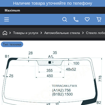
Наличие товара уточняйте по телефону
Maximum
Товары и услуги
Автомобильные стекла
Стекло лоб
Тип техники