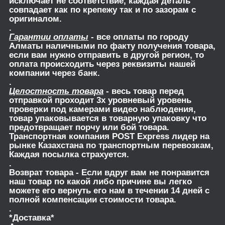
исключает не соответствие, каждая деталь
совпадает как по крепежу так и по зазорам с
оригиналом.
.
Гарантии оплаты
- все оплаты по городу
Алматы наличными по факту получения товара,
если вам нужно отправить в другой регион, то
оплата происходить через реквизиты нашей
компании через банк.
.
Целостность товара
- весь товар перед
отправкой проходит 3х уровневый уровень
проверки под камерами видео наблюдения,
товар упаковывается в товарную упаковку что
предотвращает порчу или бой товара.
Транспортная компания POST Express лидер на
рынке Казахстана по транспортным перевозкам,
Каждая посылка страхуется.
.
Возврат товара
- Если вдруг вам не понравится
наш товар по какой либо причине вы легко
можете его вернуть его нам в течении 14 дней с
полной компенсации стоимости товара.
.
*Доставка*