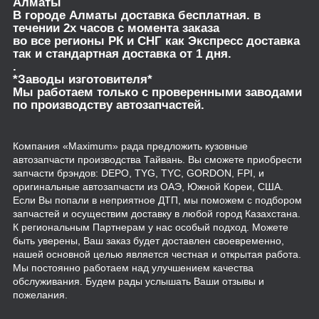
Алматы
В городе Алматы доставка бесплатная. в
течении 2х часов с момента заказа
во все регионы РК и СНГ как Экспресс доставка
так и стандартная доставка от 1 дня.
.
*Заводы изготовителя*
Мы работаем только с проверенными заводами
по производству автозапчастей.
Компания «Maximum» рада предложить кузовные
автозапчасти производства Тайвань. Вы сможете приобрести
запчасти брэндов: DEPO, TYG, TYC, GORDON, FPI, и
оригинальные автозапчасти из ОАЭ, Южной Кореи, США.
Если Вы попали в неприятное ДТП, мы поможем с подбором
запчастей и осуществим доставку в любой город Казахстана.
К региональным Партнерам у нас особый подход. Можете
быть уверены, Ваш заказ будет доставлен своевременно,
нашей основной целью является честная и открытая работа.
Мы постоянно работаем над улучшением качества
обслуживания. Будем рады услышать Ваши отзывы и
пожелания.