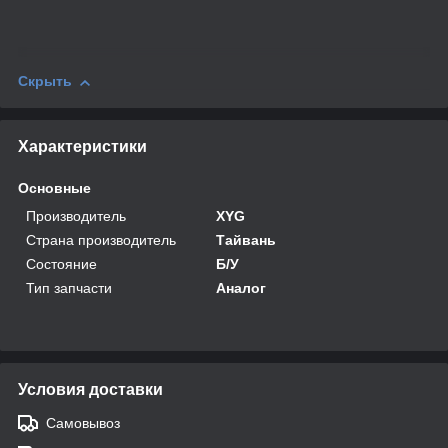
Скрыть
Характеристики
Основные
Производитель
XYG
Страна производитель
Тайвань
Состояние
Б/У
Тип запчасти
Аналог
Условия доставки
Самовывоз