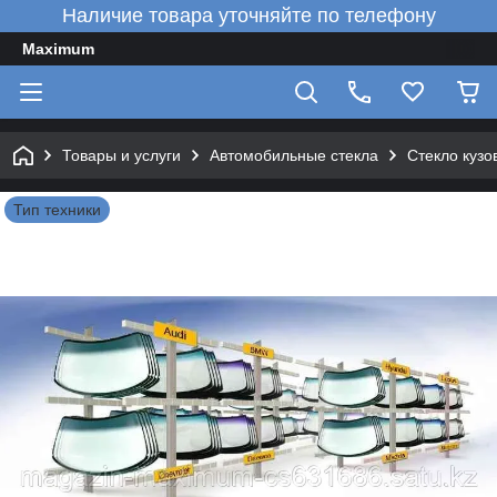
Наличие товара уточняйте по телефону
Maximum
Товары и услуги
Автомобильные стекла
Стекло кузо
Тип техники