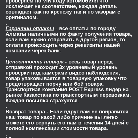
проверяем по VIN коду автомобиля что
исключает не соответствие, каждая деталь
совпадает как по крепежу так и по зазорам с
оригиналом.
.
Гарантии оплаты
- все оплаты по городу
Алматы наличными по факту получения товара,
если вам нужно отправить в другой регион, то
оплата происходить через реквизиты нашей
компании через банк.
.
Целостность товара
- весь товар перед
отправкой проходит 3х уровневый уровень
проверки под камерами видео наблюдения,
товар упаковывается в товарную упаковку что
предотвращает порчу или бой товара.
Транспортная компания POST Express лидер на
рынке Казахстана по транспортным перевозкам,
Каждая посылка страхуется.
.
Возврат товара
- Если вдруг вам не понравится
наш товар по какой либо причине вы легко
можете его вернуть его нам в течении 14 дней с
полной компенсации стоимости товара.
.