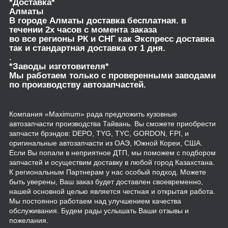
*Доставка*
Алматы
В городе Алматы доставка бесплатная. в
течении 2х часов с момента заказа
во все регионы РК и СНГ как Экспресс доставка
так и стандартная доставка от 1 дня.
.
*Заводы изготовителя*
Мы работаем только с проверенными заводами
по производству автозапчастей.
Компания «Maximum» рада предложить кузовные
автозапчасти производства Тайвань. Вы сможете приобрести
запчасти брэндов: DEPO, TYG, TYC, GORDON, FPI, и
оригинальные автозапчасти из ОАЭ, Южной Кореи, США.
Если Вы попали в неприятное ДТП, мы поможем с подбором
запчастей и осуществим доставку в любой город Казахстана.
К региональным Партнерам у нас особый подход. Можете
быть уверены, Ваш заказ будет доставлен своевременно,
нашей основной целью является честная и открытая работа.
Мы постоянно работаем над улучшением качества
обслуживания. Будем рады услышать Ваши отзывы и
пожелания.