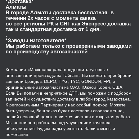
*Доставка*
Алматы
В городе Алматы доставка бесплатная. в
течении 2х часов с момента заказа
во все регионы РК и СНГ как Экспресс доставка
так и стандартная доставка от 1 дня.
.
*Заводы изготовителя*
Мы работаем только с проверенными заводами
по производству автозапчастей.
Компания «Maximum» рада предложить кузовные
автозапчасти производства Тайвань. Вы сможете приобрести
запчасти брэндов: DEPO, TYG, TYC, GORDON, FPI, и
оригинальные автозапчасти из ОАЭ, Южной Кореи, США.
Если Вы попали в неприятное ДТП, мы поможем с подбором
запчастей и осуществим доставку в любой город Казахстана.
К региональным Партнерам у нас особый подход. Можете
быть уверены, Ваш заказ будет доставлен своевременно,
нашей основной целью является честная и открытая работа.
Мы постоянно работаем над улучшением качества
обслуживания. Будем рады услышать Ваши отзывы и
пожелания.