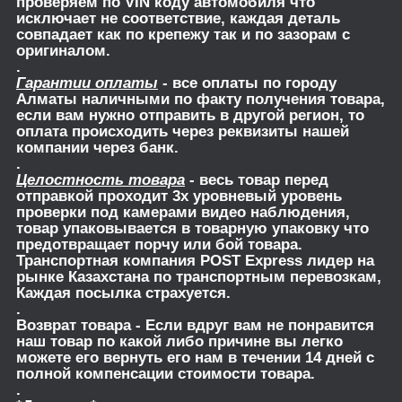
проверяем по VIN коду автомобиля что
исключает не соответствие, каждая деталь
совпадает как по крепежу так и по зазорам с
оригиналом.
.
Гарантии оплаты
- все оплаты по городу
Алматы наличными по факту получения товара,
если вам нужно отправить в другой регион, то
оплата происходить через реквизиты нашей
компании через банк.
.
Целостность товара
- весь товар перед
отправкой проходит 3х уровневый уровень
проверки под камерами видео наблюдения,
товар упаковывается в товарную упаковку что
предотвращает порчу или бой товара.
Транспортная компания POST Express лидер на
рынке Казахстана по транспортным перевозкам,
Каждая посылка страхуется.
.
Возврат товара
- Если вдруг вам не понравится
наш товар по какой либо причине вы легко
можете его вернуть его нам в течении 14 дней с
полной компенсации стоимости товара.
.