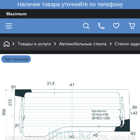
Наличие товара уточняйте по телефону
Maximum
Товары и услуги
Автомобильные стекла
Стекло зад
Тип техники