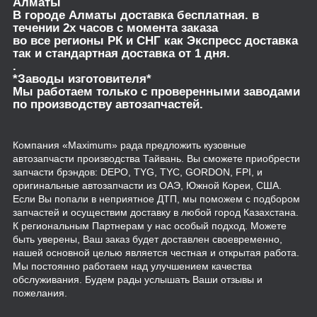
Алматы
В городе Алматы доставка бесплатная. в
течении 2х часов с момента заказа
во все регионы РК и СНГ как Экспресс доставка
так и стандартная доставка от 1 дня.
.
*Заводы изготовителя*
Мы работаем только с проверенными заводами
по производству автозапчастей.
Компания «Maximum» рада предложить кузовные
автозапчасти производства Тайвань. Вы сможете приобрести
запчасти брэндов: DEPO, TYG, TYC, GORDON, FPI, и
оригинальные автозапчасти из ОАЭ, Южной Кореи, США.
Если Вы попали в неприятное ДТП, мы поможем с подбором
запчастей и осуществим доставку в любой город Казахстана.
К региональным Партнерам у нас особый подход. Можете
быть уверены, Ваш заказ будет доставлен своевременно,
нашей основной целью является честная и открытая работа.
Мы постоянно работаем над улучшением качества
обслуживания. Будем рады услышать Ваши отзывы и
пожелания.