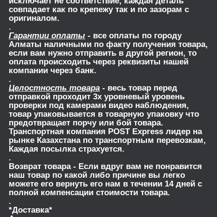
исключает не соответствие, каждая деталь
совпадает как по крепежу так и по зазорам с
оригиналом.
.
Гарантии оплаты
- все оплаты по городу
Алматы наличными по факту получения товара,
если вам нужно отправить в другой регион, то
оплата происходить через реквизиты нашей
компании через банк.
.
Целостность товара
- весь товар перед
отправкой проходит 3х уровневый уровень
проверки под камерами видео наблюдения,
товар упаковывается в товарную упаковку что
предотвращает порчу или бой товара.
Транспортная компания POST Express лидер на
рынке Казахстана по транспортным перевозкам,
Каждая посылка страхуется.
.
Возврат товара
- Если вдруг вам не понравится
наш товар по какой либо причине вы легко
можете его вернуть его нам в течении 14 дней с
полной компенсации стоимости товара.
.
*Доставка*