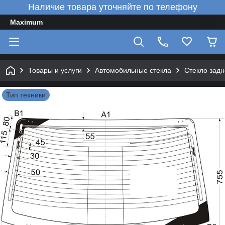
Наличие товара уточняйте по телефону
Maximum
Товары и услуги
Автомобильные стекла
Стекло зад
Тип техники