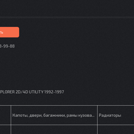
ть
73-99-88
p
PLORER 2D/4D UTILITY 1992-1997
Капоты, двери, багажники, рамы кузова...
Радиаторы