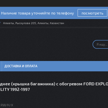
Наличие товара уточняйте по телефону
посмотреть
Алматы, Рыскулова 205, Алматы, Казахстан
ДОСТАВКА И ОПЛАТА
аднее (крышка багажника) с обогревом FORD EXPL
LITY 1992-1997
1 RW/H/X