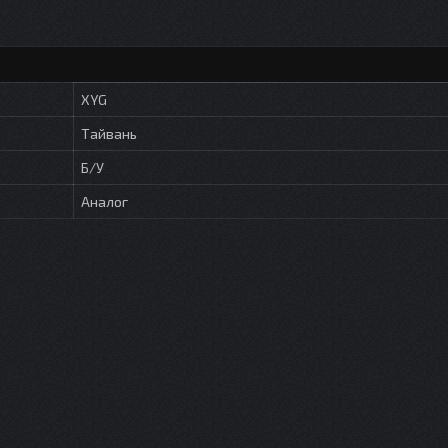
XYG
Тайвань
Б/У
Аналог