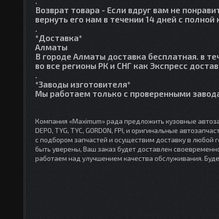
.
Возврат товара
- Если вдруг вам не понрави
вернуть его нам в течении 14 дней с полно
.
*Доставка*
Алматы
В городе Алматы доставка бесплатная. в те
во все регионы РК и СНГ как Экспресс достав
.
*Заводы изготовителя*
Мы работаем только с проверенными завода
Компания «Maximum» рада предложить кузовные автоза
DEPO, TYG, TYC, GORDON, FPI, и оригинальные автозапча
с подбором запчастей и осуществим доставку в любой 
быть уверены, Ваш заказ будет доставлен своевременно
работаем над улучшением качества обслуживания. Буд