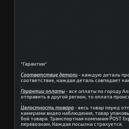
*Гарантии*
.
Соответствие детали
- каждую деталь про
соответствие, каждая деталь совпадает как
.
Гарантии оплаты
- все оплаты по городу А
отправить в другой регион, то оплата прои
.
Целостность товара
- весь товар перед от
камерами видео наблюдения, товар упаковы
бой товара. Транспортная компания POST Ex
перевозкам, Каждая посылка страхуется.