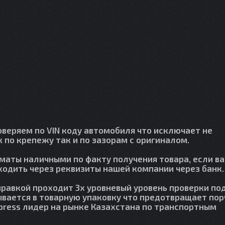
веряем по VIN коду автомобиля что исключает не
 по крепежу так и по зазорам с оригиналом.
лматы наличными по факту получения товара, если в
сходить через реквизиты нашей компании через банк.
правкой проходит 3х уровневый уровень проверки по
вается в товарную упаковку что предотвращает пор
press лидер на рынке Казахстана по транспортным