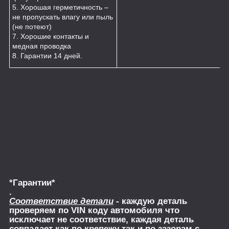
5. Хорошая герметичность –
не пропускать влагу или пыль
(не потеют)
7. Хорошие контакты и
медная проводка
8. Гарантии 14 дней.
*Гарантии*
.
Соответствие детали
- каждую деталь
проверяем по VIN коду автомобиля что
исключает не соответствие, каждая деталь
совпадает как по крепежу так и по зазорам с