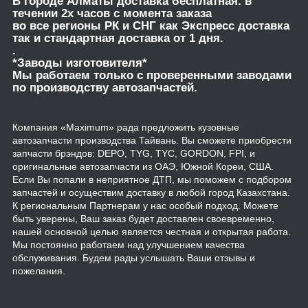
В городе Алматы доставка бесплатная. в
течении 2х часов с момента заказа
во все регионы РК и СНГ как Экспресс доставка
так и стандартная доставка от 1 дня.
.
*Заводы изготовителя*
Мы работаем только с проверенными заводами
по производству автозапчастей.
Компания «Maximum» рада предложить кузовные
автозапчасти производства Тайвань. Вы сможете приобрести
запчасти брэндов: DEPO, TYG, TYC, GORDON, FPI, и
оригинальные автозапчасти из ОАЭ, Южной Кореи, США.
Если Вы попали в неприятное ДТП, мы поможем с подбором
запчастей и осуществим доставку в любой город Казахстана.
К региональным Партнерам у нас особый подход. Можете
быть уверены, Ваш заказ будет доставлен своевременно,
нашей основной целью является честная и открытая работа.
Мы постоянно работаем над улучшением качества
обслуживания. Будем рады услышать Ваши отзывы и
пожелания.