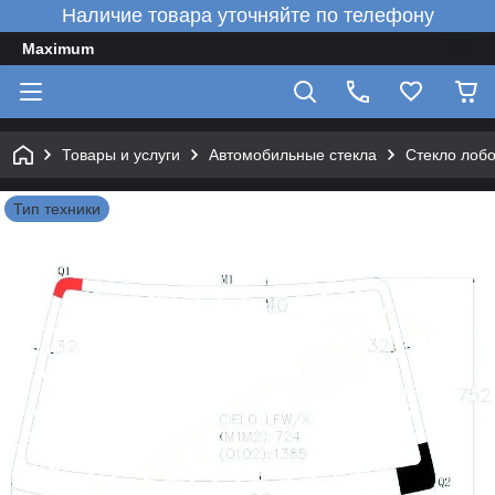
Наличие товара уточняйте по телефону
Maximum
Товары и услуги
Автомобильные стекла
Стекло лобо
Тип техники