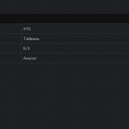
XYG
Тайвань
Б/У
Аналог