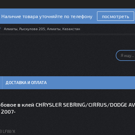
Наличие товара уточняйте по телефону
посмотреть
Алматы, Рыскулова 205, Алматы, Казахстан
ДОСТАВКА И ОПЛАТА
обовое в клей CHRYSLER SEBRING/CIRRUS/DODGE A
 2007-
3 LFW/X