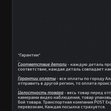
*Гарантии*
.
Соответствие детали
- каждую деталь про
соответствие, каждая деталь совпадает как
.
Гарантии оплаты
- все оплаты по городу А
отправить в другой регион, то оплата прои
.
Целостность товара
- весь товар перед от
камерами видео наблюдения, товар упаковы
бой товара. Транспортная компания POST Ex
перевозкам, Каждая посылка страхуется.