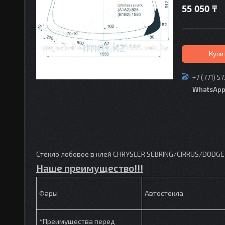
55 050 ₸
Купи
+7 (771) 5
WhatsAp
Стекло лобовое в клей CHRYSLER SEBRING/CIRRUS/DODGE
Наше преимущество!!!
Фары
Автостекла
*Преимущества перед