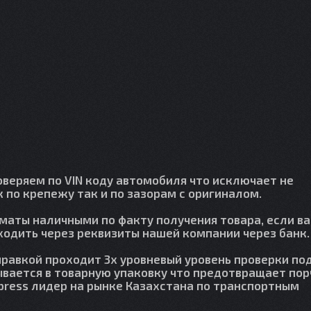
веряем по VIN коду автомобиля что исключает не
 по крепежу так и по зазорам с оригиналом.
лматы наличными по факту получения товара, если в
сходить через реквизиты нашей компании через банк.
правкой проходит 3х уровневый уровень проверки по
вается в товарную упаковку что предотвращает пор
press лидер на рынке Казахстана по транспортным