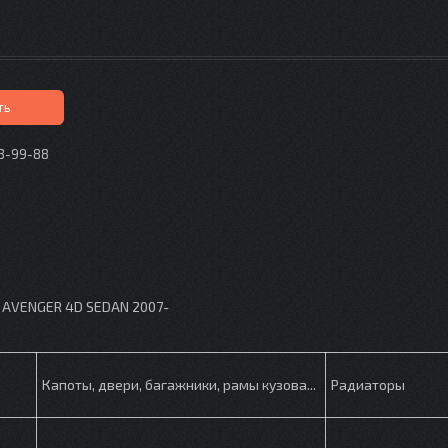
ть
73-99-88
p
 AVENGER 4D SEDAN 2007-
Капоты, двери, багажники, рамы кузова...
Радиаторы