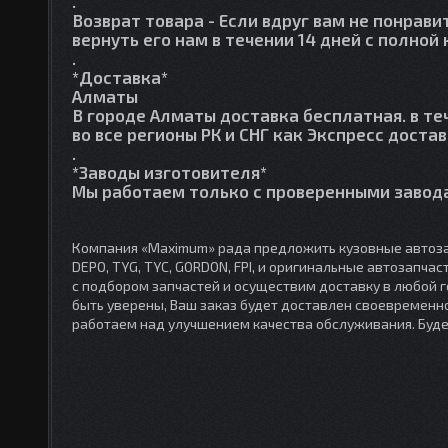
.
Возврат товара
- Если вдруг вам не понрави
вернуть его нам в течении 14 дней с полно
.
*Доставка*
Алматы
В городе Алматы доставка бесплатная. в те
во все регионы РК и СНГ как Экспресс достав
.
*Заводы изготовителя*
Мы работаем только с проверенными завода
Компания «Maximum» рада предложить кузовные автоза
DEPO, TYG, TYC, GORDON, FPI, и оригинальные автозапча
с подбором запчастей и осуществим доставку в любой 
быть уверены, Ваш заказ будет доставлен своевременно
работаем над улучшением качества обслуживания. Буд