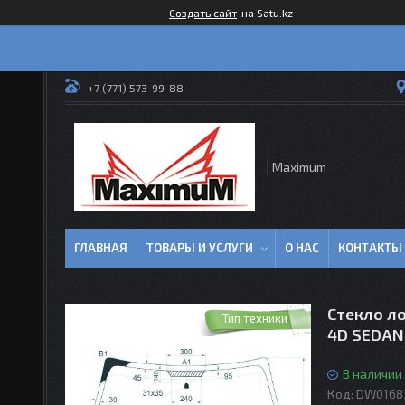
Создать сайт
на Satu.kz
+7 (771) 573-99-88
Maximum
ГЛАВНАЯ
ТОВАРЫ И УСЛУГИ
О НАС
КОНТАКТЫ
Стекло л
Тип техники
4D SEDAN
В наличии
Код:
DW0168