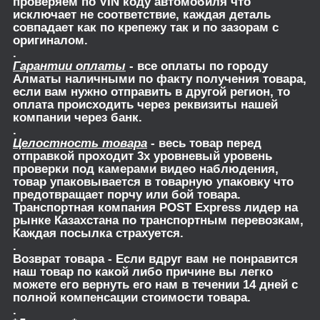
проверяем по VIN коду автомобиля что
исключает не соответствие, каждая деталь
совпадает как по крепежу так и по зазорам с
оригиналом.
.
Гарантии оплаты
- все оплаты по городу
Алматы наличными по факту получения товара,
если вам нужно отправить в другой регион, то
оплата происходить через реквизиты нашей
компании через банк.
.
Целостность товара
- весь товар перед
отправкой проходит 3х уровневый уровень
проверки под камерами видео наблюдения,
товар упаковывается в товарную упаковку что
предотвращает порчу или бой товара.
Транспортная компания POST Express лидер на
рынке Казахстана по транспортным перевозкам,
Каждая посылка страхуется.
.
Возврат товара
- Если вдруг вам не понравится
наш товар по какой либо причине вы легко
можете его вернуть его нам в течении 14 дней с
полной компенсации стоимости товара.
.