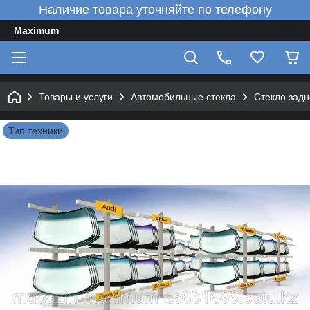
Наличие товара уточняйте по телефону
Maximum
Товары и услуги
Автомобильные стекла
Стекло зад
Тип техники