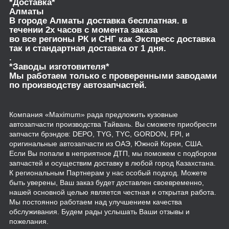
*Доставка*
Алматы
В городе Алматы доставка бесплатная. в
течении 2х часов с момента заказа
во все регионы РК и СНГ как Экспресс доставка
так и стандартная доставка от 1 дня.
.
*Заводы изготовителя*
Мы работаем только с проверенными заводами
по производству автозапчастей.
Компания «Maximum» рада предложить кузовные
автозапчасти производства Тайвань. Вы сможете приобрести
запчасти брэндов: DEPO, TYG, TYC, GORDON, FPI, и
оригинальные автозапчасти из ОАЭ, Южной Кореи, США.
Если Вы попали в неприятное ДТП, мы поможем с подбором
запчастей и осуществим доставку в любой город Казахстана.
К региональным Партнерам у нас особый подход. Можете
быть уверены, Ваш заказ будет доставлен своевременно,
нашей основной целью является честная и открытая работа.
Мы постоянно работаем над улучшением качества
обслуживания. Будем рады услышать Ваши отзывы и
пожелания.