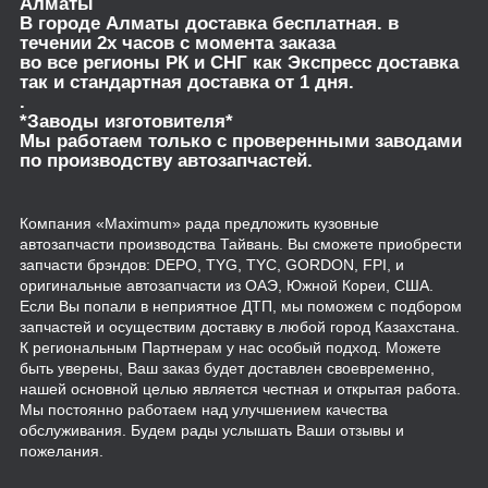
Алматы
В городе Алматы доставка бесплатная. в
течении 2х часов с момента заказа
во все регионы РК и СНГ как Экспресс доставка
так и стандартная доставка от 1 дня.
.
*Заводы изготовителя*
Мы работаем только с проверенными заводами
по производству автозапчастей.
Компания «Maximum» рада предложить кузовные
автозапчасти производства Тайвань. Вы сможете приобрести
запчасти брэндов: DEPO, TYG, TYC, GORDON, FPI, и
оригинальные автозапчасти из ОАЭ, Южной Кореи, США.
Если Вы попали в неприятное ДТП, мы поможем с подбором
запчастей и осуществим доставку в любой город Казахстана.
К региональным Партнерам у нас особый подход. Можете
быть уверены, Ваш заказ будет доставлен своевременно,
нашей основной целью является честная и открытая работа.
Мы постоянно работаем над улучшением качества
обслуживания. Будем рады услышать Ваши отзывы и
пожелания.