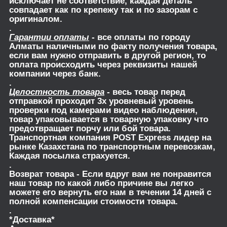
исключает не соответствие, каждая деталь
совпадает как по крепежу так и по зазорам с
оригиналом.
.
Гарантии оплаты
- все оплаты по городу
Алматы наличными по факту получения товара,
если вам нужно отправить в другой регион, то
оплата происходить через реквизиты нашей
компании через банк.
.
Целостность товара
- весь товар перед
отправкой проходит 3х уровневый уровень
проверки под камерами видео наблюдения,
товар упаковывается в товарную упаковку что
предотвращает порчу или бой товара.
Транспортная компания POST Express лидер на
рынке Казахстана по транспортным перевозкам,
Каждая посылка страхуется.
.
Возврат товара
- Если вдруг вам не понравится
наш товар по какой либо причине вы легко
можете его вернуть его нам в течении 14 дней с
полной компенсации стоимости товара.
.
*Доставка*