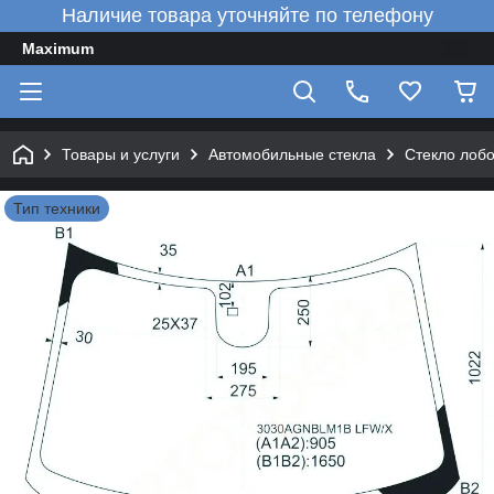
Наличие товара уточняйте по телефону
Maximum
Товары и услуги
Автомобильные стекла
Стекло лоб
Тип техники