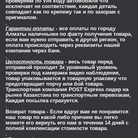
проверяем по VIN коду автомобиля что
исключает не соответствие, каждая деталь
совпадает как по крепежу так и по зазорам с
оригиналом.
.
Гарантии оплаты
- все оплаты по городу
Алматы наличными по факту получения товара,
если вам нужно отправить в другой регион, то
оплата происходить через реквизиты нашей
компании через банк.
.
Целостность товара
- весь товар перед
отправкой проходит 3х уровневый уровень
проверки под камерами видео наблюдения,
товар упаковывается в товарную упаковку что
предотвращает порчу или бой товара.
Транспортная компания POST Express лидер на
рынке Казахстана по транспортным перевозкам,
Каждая посылка страхуется.
.
Возврат товара
- Если вдруг вам не понравится
наш товар по какой либо причине вы легко
можете его вернуть его нам в течении 14 дней с
полной компенсации стоимости товара.
.