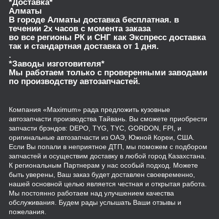
*Доставка*
Алматы
В городе Алматы доставка бесплатная. в
течении 2х часов с момента заказа
во все регионы РК и СНГ как Экспресс доставка
так и стандартная доставка от 1 дня.
.
*Заводы изготовителя*
Мы работаем только с проверенными заводами
по производству автозапчастей.
Компания «Maximum» рада предложить кузовные
автозапчасти производства Тайвань. Вы сможете приобрести
запчасти брэндов: DEPO, TYG, TYC, GORDON, FPI, и
оригинальные автозапчасти из ОАЭ, Южной Кореи, США.
Если Вы попали в неприятное ДТП, мы поможем с подбором
запчастей и осуществим доставку в любой город Казахстана.
К региональным Партнерам у нас особый подход. Можете
быть уверены, Ваш заказ будет доставлен своевременно,
нашей основной целью является честная и открытая работа.
Мы постоянно работаем над улучшением качества
обслуживания. Будем рады услышать Ваши отзывы и
пожелания.