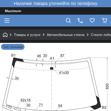
Наличие товара уточняйте по телефону
Maximum
Товары и услуги
Автомобильные стекла
Стекло лоб
Тип техники