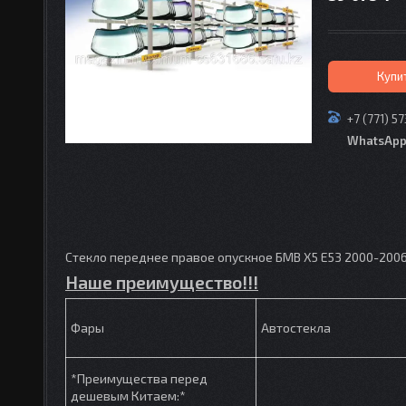
Купи
+7 (771) 5
WhatsAp
Стекло переднее правое опускное БМВ X5 E53 2000-200
Наше преимущество!!!
Фары
Автостекла
*Преимущества перед
дешевым Китаем:*