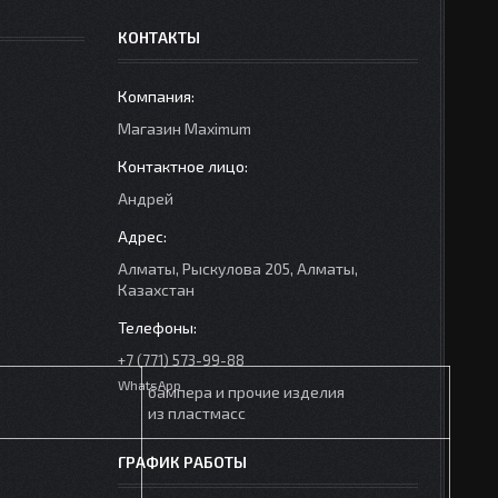
КОНТАКТЫ
Mагазин Maximum
Андрей
Алматы, Рыскулова 205, Алматы,
Казахстан
+7 (771) 573-99-88
WhatsApp
бампера и прочие изделия
из пластмасс
ГРАФИК РАБОТЫ