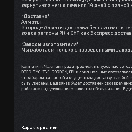
вернуть его нам в течении 14 дней с полно
.
*Доставка*
Алматы
В городе Алматы доставка бесплатная. в те
во все регионы РК и СНГ как Экспресс достав
.
*Заводы изготовителя*
Мы работаем только с проверенными завода
Компания «Maximum» рада предложить кузовные автоза
DEPO, TYG, TYC, GORDON, FPI, и оригинальные автозапча
с подбором запчастей и осуществим доставку в любой 
быть уверены, Ваш заказ будет доставлен своевременно
работаем над улучшением качества обслуживания. Буд
Характеристики