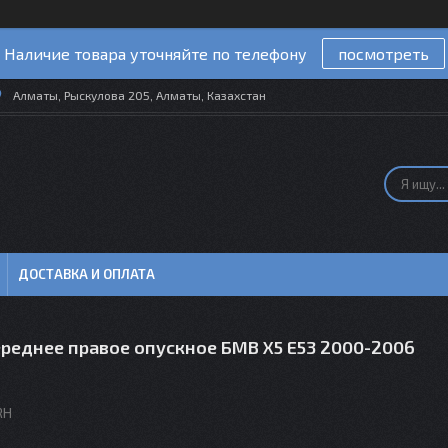
Наличие товара уточняйте по телефону
посмотреть
Алматы, Рыскулова 205, Алматы, Казахстан
ДОСТАВКА И ОПЛАТА
ереднее правое опускное БМВ X5 E53 2000-2006
RH