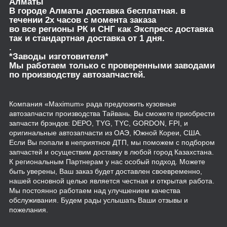
Алматы
В городе Алматы доставка бесплатная. в
течении 2х часов с момента заказа
во все регионы РК и СНГ как Экспресс доставка
так и стандартная доставка от 1 дня.
.
*Заводы изготовителя*
Мы работаем только с проверенными заводами
по производству автозапчастей.
Компания «Maximum» рада предложить кузовные
автозапчасти производства Тайвань. Вы сможете приобрести
запчасти брэндов: DEPO, TYG, TYC, GORDON, FPI, и
оригинальные автозапчасти из ОАЭ, Южной Кореи, США.
Если Вы попали в неприятное ДТП, мы поможем с подбором
запчастей и осуществим доставку в любой город Казахстана.
К региональным Партнерам у нас особый подход. Можете
быть уверены, Ваш заказ будет доставлен своевременно,
нашей основной целью является честная и открытая работа.
Мы постоянно работаем над улучшением качества
обслуживания. Будем рады услышать Ваши отзывы и
пожелания.