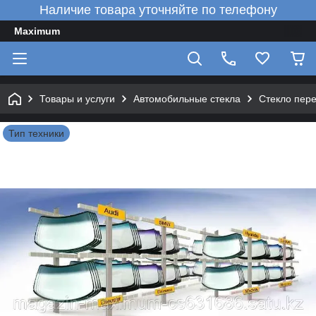
Наличие товара уточняйте по телефону
Maximum
Товары и услуги
Автомобильные стекла
Стекло пер
Тип техники