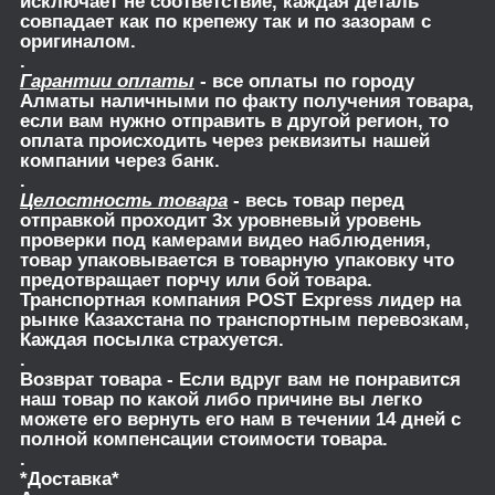
исключает не соответствие, каждая деталь
совпадает как по крепежу так и по зазорам с
оригиналом.
.
Гарантии оплаты
- все оплаты по городу
Алматы наличными по факту получения товара,
если вам нужно отправить в другой регион, то
оплата происходить через реквизиты нашей
компании через банк.
.
Целостность товара
- весь товар перед
отправкой проходит 3х уровневый уровень
проверки под камерами видео наблюдения,
товар упаковывается в товарную упаковку что
предотвращает порчу или бой товара.
Транспортная компания POST Express лидер на
рынке Казахстана по транспортным перевозкам,
Каждая посылка страхуется.
.
Возврат товара
- Если вдруг вам не понравится
наш товар по какой либо причине вы легко
можете его вернуть его нам в течении 14 дней с
полной компенсации стоимости товара.
.
*Доставка*