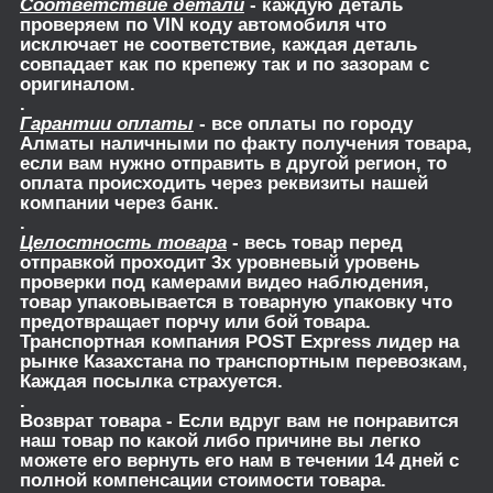
Соответствие детали
- каждую деталь
проверяем по VIN коду автомобиля что
исключает не соответствие, каждая деталь
совпадает как по крепежу так и по зазорам с
оригиналом.
.
Гарантии оплаты
- все оплаты по городу
Алматы наличными по факту получения товара,
если вам нужно отправить в другой регион, то
оплата происходить через реквизиты нашей
компании через банк.
.
Целостность товара
- весь товар перед
отправкой проходит 3х уровневый уровень
проверки под камерами видео наблюдения,
товар упаковывается в товарную упаковку что
предотвращает порчу или бой товара.
Транспортная компания POST Express лидер на
рынке Казахстана по транспортным перевозкам,
Каждая посылка страхуется.
.
Возврат товара
- Если вдруг вам не понравится
наш товар по какой либо причине вы легко
можете его вернуть его нам в течении 14 дней с
полной компенсации стоимости товара.