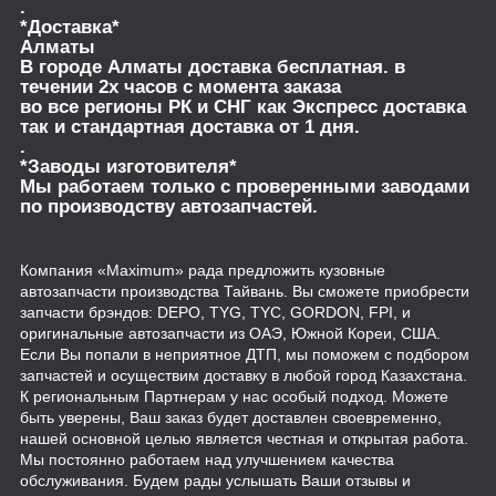
.
*Доставка*
Алматы
В городе Алматы доставка бесплатная. в
течении 2х часов с момента заказа
во все регионы РК и СНГ как Экспресс доставка
так и стандартная доставка от 1 дня.
.
*Заводы изготовителя*
Мы работаем только с проверенными заводами
по производству автозапчастей.
Компания «Maximum» рада предложить кузовные
автозапчасти производства Тайвань. Вы сможете приобрести
запчасти брэндов: DEPO, TYG, TYC, GORDON, FPI, и
оригинальные автозапчасти из ОАЭ, Южной Кореи, США.
Если Вы попали в неприятное ДТП, мы поможем с подбором
запчастей и осуществим доставку в любой город Казахстана.
К региональным Партнерам у нас особый подход. Можете
быть уверены, Ваш заказ будет доставлен своевременно,
нашей основной целью является честная и открытая работа.
Мы постоянно работаем над улучшением качества
обслуживания. Будем рады услышать Ваши отзывы и