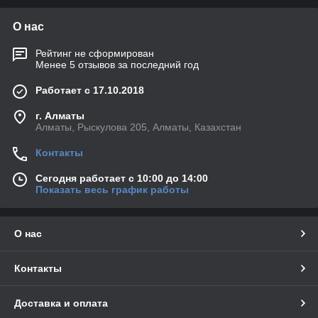
О нас
Рейтинг не сформирован
Менее 5 отзывов за последний год
Работает с 17.10.2018
г. Алматы
Алматы, Рыскулова 205, Алматы, Казахстан
Контакты
Сегодня работает с 10:00 до 14:00
Показать весь график работы
О нас
Контакты
Доставка и оплата