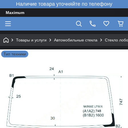
Наличие товара уточняйте по телефону
Maximum
Товары и услуги
Автомобильные стекла
Стекло лобо
Тип техники