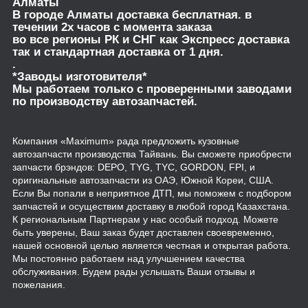
Алматы
В городе Алматы доставка бесплатная. в
течении 2х часов с момента заказа
во все регионы РК и СНГ как Экспресс доставка
так и стандартная доставка от 1 дня.
.
*Заводы изготовителя*
Мы работаем только с проверенными заводами
по производству автозапчастей.
Компания «Maximum» рада предложить кузовные
автозапчасти производства Тайвань. Вы сможете приобрести
запчасти брэндов: DEPO, TYG, TYC, GORDON, FPI, и
оригинальные автозапчасти из ОАЭ, Южной Кореи, США.
Если Вы попали в неприятное ДТП, мы поможем с подбором
запчастей и осуществим доставку в любой город Казахстана.
К региональным Партнерам у нас особый подход. Можете
быть уверены, Ваш заказ будет доставлен своевременно,
нашей основной целью является честная и открытая работа.
Мы постоянно работаем над улучшением качества
обслуживания. Будем рады услышать Ваши отзывы и
пожелания.