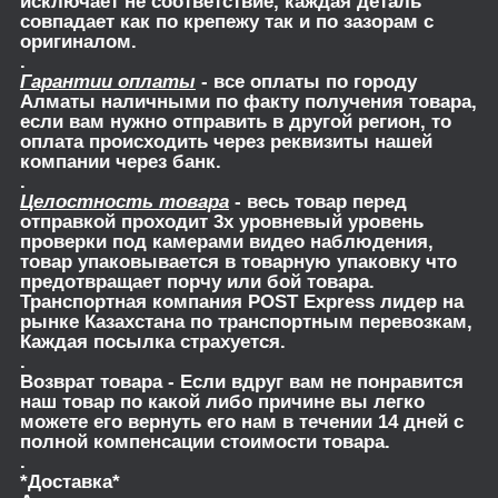
исключает не соответствие, каждая деталь
совпадает как по крепежу так и по зазорам с
оригиналом.
.
Гарантии оплаты
- все оплаты по городу
Алматы наличными по факту получения товара,
если вам нужно отправить в другой регион, то
оплата происходить через реквизиты нашей
компании через банк.
.
Целостность товара
- весь товар перед
отправкой проходит 3х уровневый уровень
проверки под камерами видео наблюдения,
товар упаковывается в товарную упаковку что
предотвращает порчу или бой товара.
Транспортная компания POST Express лидер на
рынке Казахстана по транспортным перевозкам,
Каждая посылка страхуется.
.
Возврат товара
- Если вдруг вам не понравится
наш товар по какой либо причине вы легко
можете его вернуть его нам в течении 14 дней с
полной компенсации стоимости товара.
.
*Доставка*