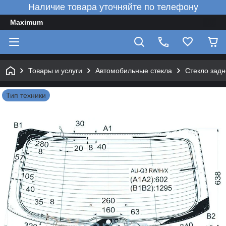
Наличие товара уточняйте по телефону
Maximum
Товары и услуги
Автомобильные стекла
Стекло задн
Тип техники