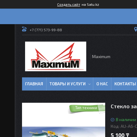
Создать сайт
на Satu.kz
+7 (771) 573-99-88
Maximum
ГЛАВНАЯ
ТОВАРЫ И УСЛУГИ
О НАС
КОНТАКТЫ
Стекло за
Тип техники
В наличии
Код:
AU-A6-
5 100 ₸