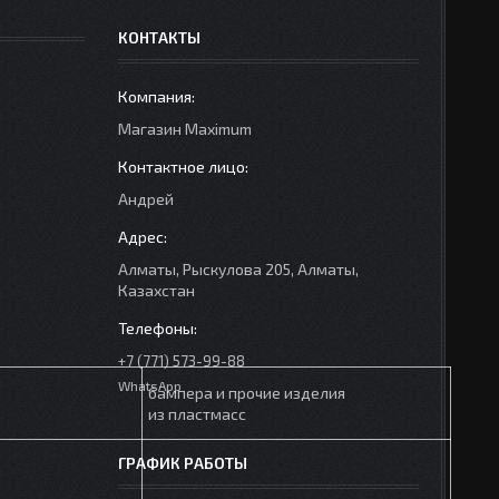
КОНТАКТЫ
Mагазин Maximum
Андрей
Алматы, Рыскулова 205, Алматы,
Казахстан
+7 (771) 573-99-88
WhatsApp
бампера и прочие изделия
из пластмасс
ГРАФИК РАБОТЫ