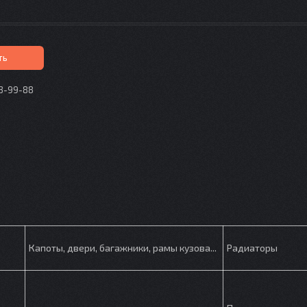
ть
73-99-88
p
Капоты, двери, багажники, рамы кузова...
Радиаторы