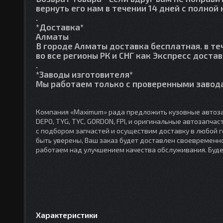
вернуть его нам в течении 14 дней с полно
.
*Доставка*
Алматы
В городе Алматы доставка бесплатная. в те
во все регионы РК и СНГ как Экспресс достав
.
*Заводы изготовителя*
Мы работаем только с проверенными завода
Компания «Maximum» рада предложить кузовные автоза
DEPO, TYG, TYC, GORDON, FPI, и оригинальные автозапча
с подбором запчастей и осуществим доставку в любой 
быть уверены, Ваш заказ будет доставлен своевременно
работаем над улучшением качества обслуживания. Буд
Характеристики