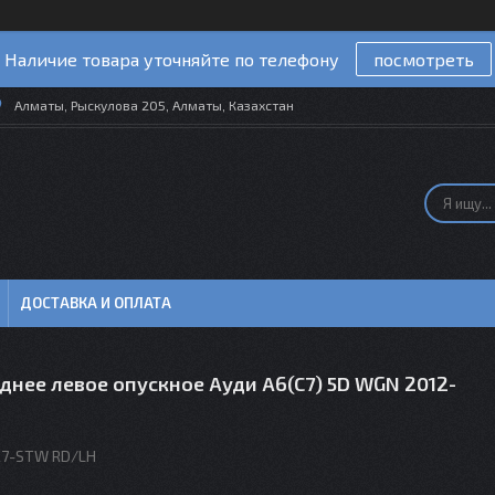
Наличие товара уточняйте по телефону
посмотреть
Алматы, Рыскулова 205, Алматы, Казахстан
ДОСТАВКА И ОПЛАТА
днее левое опускное Ауди A6(C7) 5D WGN 2012-
C7-STW RD/LH