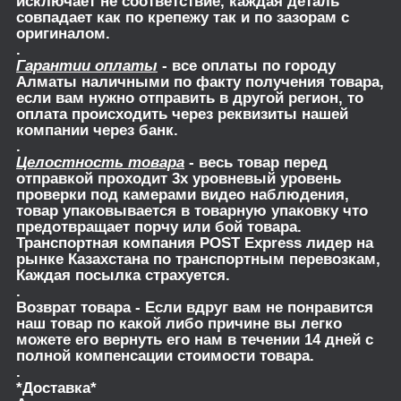
исключает не соответствие, каждая деталь
совпадает как по крепежу так и по зазорам с
оригиналом.
.
Гарантии оплаты
- все оплаты по городу
Алматы наличными по факту получения товара,
если вам нужно отправить в другой регион, то
оплата происходить через реквизиты нашей
компании через банк.
.
Целостность товара
- весь товар перед
отправкой проходит 3х уровневый уровень
проверки под камерами видео наблюдения,
товар упаковывается в товарную упаковку что
предотвращает порчу или бой товара.
Транспортная компания POST Express лидер на
рынке Казахстана по транспортным перевозкам,
Каждая посылка страхуется.
.
Возврат товара
- Если вдруг вам не понравится
наш товар по какой либо причине вы легко
можете его вернуть его нам в течении 14 дней с
полной компенсации стоимости товара.
.
*Доставка*