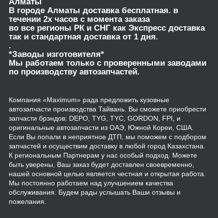
Алматы
В городе Алматы доставка бесплатная. в
течении 2х часов с момента заказа
во все регионы РК и СНГ как Экспресс доставка
так и стандартная доставка от 1 дня.
.
*Заводы изготовителя*
Мы работаем только с проверенными заводами
по производству автозапчастей.
Компания «Maximum» рада предложить кузовные
автозапчасти производства Тайвань. Вы сможете приобрести
запчасти брэндов: DEPO, TYG, TYC, GORDON, FPI, и
оригинальные автозапчасти из ОАЭ, Южной Кореи, США.
Если Вы попали в неприятное ДТП, мы поможем с подбором
запчастей и осуществим доставку в любой город Казахстана.
К региональным Партнерам у нас особый подход. Можете
быть уверены, Ваш заказ будет доставлен своевременно,
нашей основной целью является честная и открытая работа.
Мы постоянно работаем над улучшением качества
обслуживания. Будем рады услышать Ваши отзывы и
пожелания.