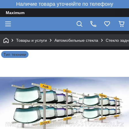
Наличие товара уточняйте по телефону
Maximum
Товары и услуги
Автомобильные стекла
Стекло зад
Тип техники