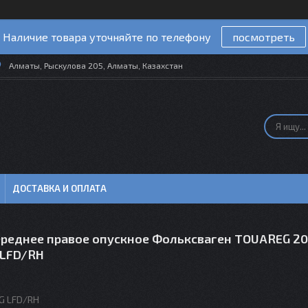
Наличие товара уточняйте по телефону
посмотреть
Алматы, Рыскулова 205, Алматы, Казахстан
ДОСТАВКА И ОПЛАТА
ереднее правое опускное Фольксваген TOUAREG 20
LFD/RH
G LFD/RH