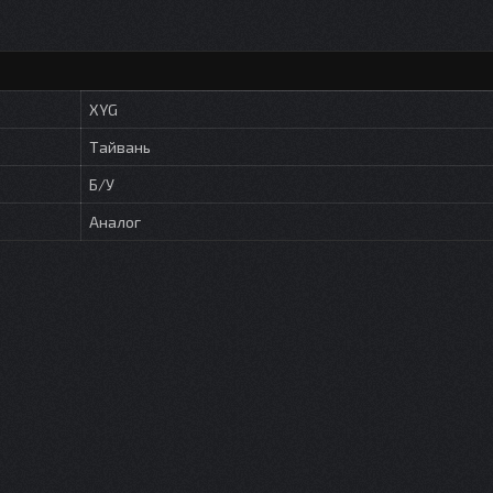
XYG
Тайвань
Б/У
Аналог