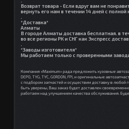
.
Возврат товара
- Если вдруг вам не понрави
вернуть его нам в течении 14 дней с полно
.
*Доставка*
Алматы
В городе Алматы доставка бесплатная. в те
во все регионы РК и СНГ как Экспресс достав
.
*Заводы изготовителя*
Мы работаем только с проверенными завода
Компания «Maximum» рада предложить кузовные автоза
DEPO, TYG, TYC, GORDON, FPI, и оригинальные автозапча
с подбором запчастей и осуществим доставку в любой 
быть уверены, Ваш заказ будет доставлен своевременно
работаем над улучшением качества обслуживания. Буд