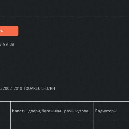
ть
73-99-88
p
G 2002-2010 TOUAREG LFD/RH
Капоты, двери, багажники, рамы кузова...
Радиаторы