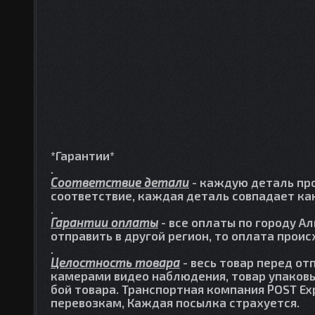
*Гарантии*
.
Соответствие детали
- каждую деталь про
соответствие, каждая деталь совпадает как
.
Гарантии оплаты
- все оплаты по городу А
отправить в другой регион, то оплата прои
.
Целостность товара
- весь товар перед от
камерами видео наблюдения, товар упаковы
бой товара. Транспортная компания POST Ex
перевозкам, Каждая посылка страхуется.