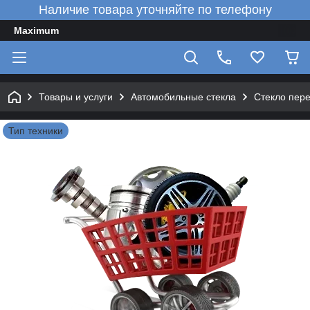
Наличие товара уточняйте по телефону
Maximum
Товары и услуги
Автомобильные стекла
Стекло пер
Тип техники