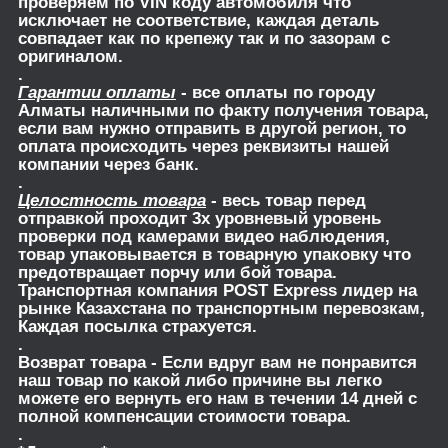
проверяем по VIN коду автомобиля что
исключает не соответствие, каждая деталь
совпадает как по крепежу так и по зазорам с
оригиналом.
.
Гарантии оплаты
- все оплаты по городу
Алматы наличными по факту получения товара,
если вам нужно отправить в другой регион, то
оплата происходить через реквизиты нашей
компании через банк.
.
Целостность товара
- весь товар перед
отправкой проходит 3х уровневый уровень
проверки под камерами видео наблюдения,
товар упаковывается в товарную упаковку что
предотвращает порчу или бой товара.
Транспортная компания POST Express лидер на
рынке Казахстана по транспортным перевозкам,
Каждая посылка страхуется.
.
Возврат товара
- Если вдруг вам не понравится
наш товар по какой либо причине вы легко
можете его вернуть его нам в течении 14 дней с
полной компенсации стоимости товара.
.