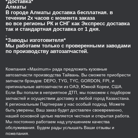
*Доставка*
Алматы
В городе Алматы доставка бесплатная. в
течении 2х часов с момента заказа
во все регионы РК и СНГ как Экспресс доставка
так и стандартная доставка от 1 дня.
.
*Заводы изготовителя*
Мы работаем только с проверенными заводами
по производству автозапчастей.
Компания «Maximum» рада предложить кузовные
автозапчасти производства Тайвань. Вы сможете приобрести
запчасти брэндов: DEPO, TYG, TYC, GORDON, FPI, и
оригинальные автозапчасти из ОАЭ, Южной Кореи, США.
Если Вы попали в неприятное ДТП, мы поможем с подбором
запчастей и осуществим доставку в любой город Казахстана.
К региональным Партнерам у нас особый подход. Можете
быть уверены, Ваш заказ будет доставлен своевременно,
нашей основной целью является честная и открытая работа.
Мы постоянно работаем над улучшением качества
обслуживания. Будем рады услышать Ваши отзывы и
пожелания.