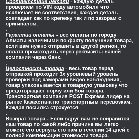
Соответствие детали
- каждую деталь
проверяем по VIN коду автомобиля что
исключает не соответствие, каждая деталь
совпадает как по крепежу так и по зазорам с
оригиналом.
.
Гарантии оплаты
- все оплаты по городу
Алматы наличными по факту получения товара,
если вам нужно отправить в другой регион, то
оплата происходить через реквизиты нашей
компании через банк.
.
Целостность товара
- весь товар перед
отправкой проходит 3х уровневый уровень
проверки под камерами видео наблюдения,
товар упаковывается в товарную упаковку что
предотвращает порчу или бой товара.
Транспортная компания POST Express лидер на
рынке Казахстана по транспортным перевозкам,
Каждая посылка страхуется.
.
Возврат товара
- Если вдруг вам не понравится
наш товар по какой либо причине вы легко
можете его вернуть его нам в течении 14 дней с
полной компенсации стоимости товара.