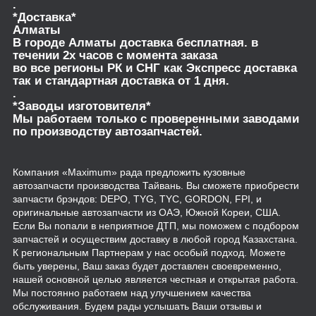
.
*Доставка*
Алматы
В городе Алматы доставка бесплатная. в
течении 2х часов с момента заказа
во все регионы РК и СНГ как Экспресс доставка
так и стандартная доставка от 1 дня.
.
*Заводы изготовителя*
Мы работаем только с проверенными заводами
по производству автозапчастей.
Компания «Maximum» рада предложить кузовные
автозапчасти производства Тайвань. Вы сможете приобрести
запчасти брэндов: DEPO, TYG, TYC, GORDON, FPI, и
оригинальные автозапчасти из ОАЭ, Южной Кореи, США.
Если Вы попали в неприятное ДТП, мы поможем с подбором
запчастей и осуществим доставку в любой город Казахстана.
К региональным Партнерам у нас особый подход. Можете
быть уверены, Ваш заказ будет доставлен своевременно,
нашей основной целью является честная и открытая работа.
Мы постоянно работаем над улучшением качества
обслуживания. Будем рады услышать Ваши отзывы и