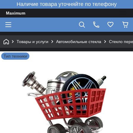
Наличие товара уточняйте по телефону
Maximum
Товары и услуги
Автомобильные стекла
Стекло пер
Тип техники