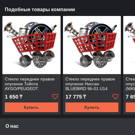
Подобные товары компании
Стекло переднее правое
Стекло переднее правое
Стек
опускное Тойота
опускное Ниссан
опус
AYGO/PEUGEOT
BLUEBIRD 96-01 U14
(MK
107/CITROEN C1 05- 3D
FD/RH
2009
1 650
17 775
7 6
₸
₸
8363RGSH3FD FD/RH
Купить
Купить
О нас