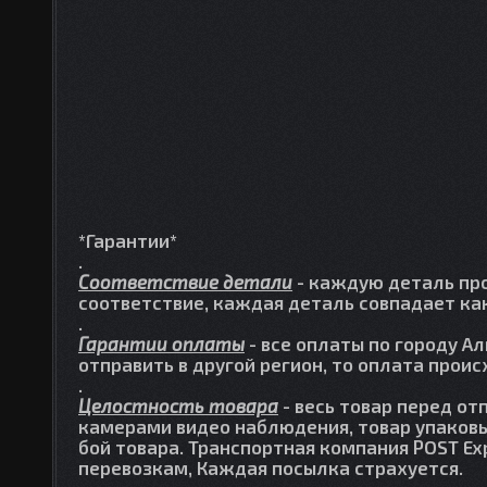
*Гарантии*
.
Соответствие детали
- каждую деталь про
соответствие, каждая деталь совпадает как
.
Гарантии оплаты
- все оплаты по городу А
отправить в другой регион, то оплата прои
.
Целостность товара
- весь товар перед от
камерами видео наблюдения, товар упаковы
бой товара. Транспортная компания POST Ex
перевозкам, Каждая посылка страхуется.