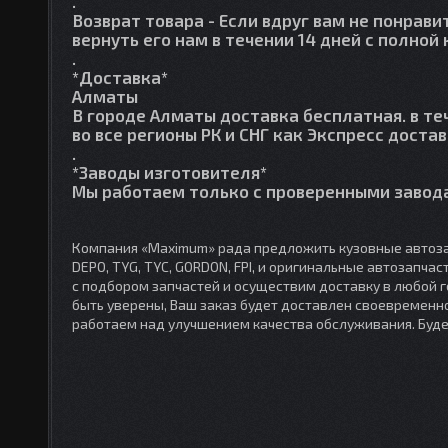
.
Возврат товара
- Если вдруг вам не понрави
вернуть его нам в течении 14 дней с полно
.
*Доставка*
Алматы
В городе Алматы доставка бесплатная. в те
во все регионы РК и СНГ как Экспресс достав
.
*Заводы изготовителя*
Мы работаем только с проверенными завода
Компания «Maximum» рада предложить кузовные автоза
DEPO, TYG, TYC, GORDON, FPI, и оригинальные автозапча
с подбором запчастей и осуществим доставку в любой 
быть уверены, Ваш заказ будет доставлен своевременно
работаем над улучшением качества обслуживания. Буд