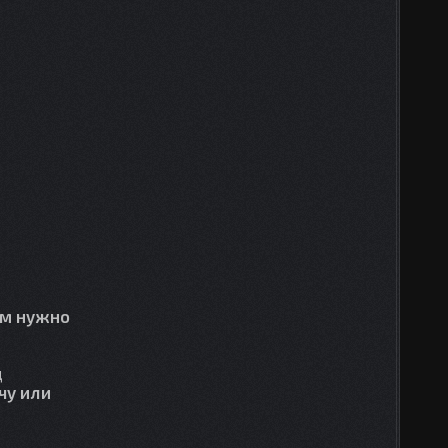
ам нужно
д
чу или