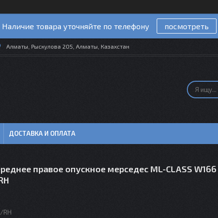
Наличие товара уточняйте по телефону
посмотреть
Алматы, Рыскулова 205, Алматы, Казахстан
ДОСТАВКА И ОПЛАТА
ереднее правое опускное мерседес ML-CLASS W166 
RH
D/RH