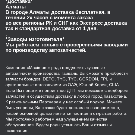
*Доставка*
Алматы
В городе Алматы доставка бесплатная. в
течении 2х часов с момента заказа
во все регионы РК и СНГ как Экспресс доставка
так и стандартная доставка от 1 дня.
.
*Заводы изготовителя*
Мы работаем только с проверенными заводами
по производству автозапчастей.
Компания «Maximum» рада предложить кузовные
автозапчасти производства Тайвань. Вы сможете приобрести
запчасти брэндов: DEPO, TYG, TYC, GORDON, FPI, и
оригинальные автозапчасти из ОАЭ, Южной Кореи, США.
Если Вы попали в неприятное ДТП, мы поможем с подбором
запчастей и осуществим доставку в любой город Казахстана.
К региональным Партнерам у нас особый подход. Можете
быть уверены, Ваш заказ будет доставлен своевременно,
нашей основной целью является честная и открытая работа.
Мы постоянно работаем над улучшением качества
обслуживания. Будем рады услышать Ваши отзывы и
пожелания.