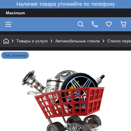
Наличие товара уточняйте по телефону
Maximum
Товары и услуги
Автомобильные стекла
Стекло пер
Тип техники