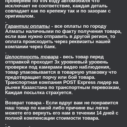
проверяем по VIN коду автомобиля что
исключает не соответствие, каждая деталь
совпадает как по крепежу так и по зазорам с
оригиналом.
.
Гарантии оплаты
- все оплаты по городу
Алматы наличными по факту получения товара,
если вам нужно отправить в другой регион, то
оплата происходить через реквизиты нашей
компании через банк.
.
Целостность товара
- весь товар перед
отправкой проходит 3х уровневый уровень
проверки под камерами видео наблюдения,
товар упаковывается в товарную упаковку что
предотвращает порчу или бой товара.
Транспортная компания POST Express лидер на
рынке Казахстана по транспортным перевозкам,
Каждая посылка страхуется.
.
Возврат товара
- Если вдруг вам не понравится
наш товар по какой либо причине вы легко
можете его вернуть его нам в течении 14 дней с
полной компенсации стоимости товара.
.