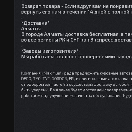
.
Возврат товара
- Если вдруг вам не понрави
вернуть его нам в течении 14 дней с полно
.
*Доставка*
Алматы
В городе Алматы доставка бесплатная. в те
во все регионы РК и СНГ как Экспресс достав
.
*Заводы изготовителя*
Мы работаем только с проверенными завода
Компания «Maximum» рада предложить кузовные автоза
DEPO, TYG, TYC, GORDON, FPI, и оригинальные автозапча
с подбором запчастей и осуществим доставку в любой 
быть уверены, Ваш заказ будет доставлен своевременно
работаем над улучшением качества обслуживания. Буд