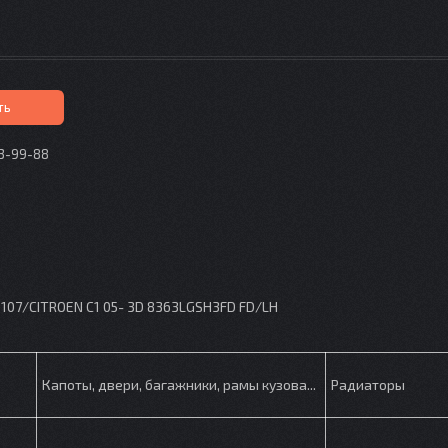
ть
73-99-88
p
107/CITROEN C1 05- 3D 8363LGSH3FD FD/LH
Капоты, двери, багажники, рамы кузова...
Радиаторы