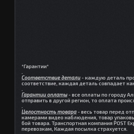
*Гарантии*
.
Соответствие детали
- каждую деталь про
соответствие, каждая деталь совпадает как
.
Гарантии оплаты
- все оплаты по городу А
отправить в другой регион, то оплата прои
.
Целостность товара
- весь товар перед от
камерами видео наблюдения, товар упаковы
бой товара. Транспортная компания POST Ex
перевозкам, Каждая посылка страхуется.