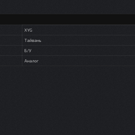
XYG
Тайвань
Б/У
Аналог