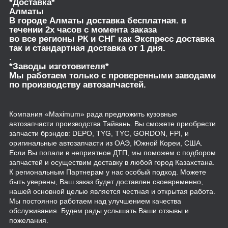
*Доставка*
Алматы
В городе Алматы доставка бесплатная. в
течении 2х часов с момента заказа
во все регионы РК и СНГ как Экспресс доставка
так и стандартная доставка от 1 дня.
.
*Заводы изготовителя*
Мы работаем только с проверенными заводами
по производству автозапчастей.
Компания «Maximum» рада предложить кузовные
автозапчасти производства Тайвань. Вы сможете приобрести
запчасти брэндов: DEPO, TYG, TYC, GORDON, FPI, и
оригинальные автозапчасти из ОАЭ, Южной Кореи, США.
Если Вы попали в неприятное ДТП, мы поможем с подбором
запчастей и осуществим доставку в любой город Казахстана.
К региональным Партнерам у нас особый подход. Можете
быть уверены, Ваш заказ будет доставлен своевременно,
нашей основной целью является честная и открытая работа.
Мы постоянно работаем над улучшением качества
обслуживания. Будем рады услышать Ваши отзывы и
пожелания.