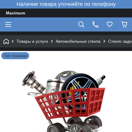
Наличие товара уточняйте по телефону
Maximum
Товары и услуги
Автомобильные стекла
Стекло задн
Тип техники