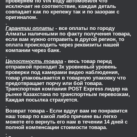
проверяем по VIN коду автомобиля что
исключает не соответствие, каждая деталь
совпадает как по крепежу так и по зазорам с
оригиналом.
.
Гарантии оплаты
- все оплаты по городу
Алматы наличными по факту получения товара,
если вам нужно отправить в другой регион, то
оплата происходить через реквизиты нашей
компании через банк.
.
Целостность товара
- весь товар перед
отправкой проходит 3х уровневый уровень
проверки под камерами видео наблюдения,
товар упаковывается в товарную упаковку что
предотвращает порчу или бой товара.
Транспортная компания POST Express лидер на
рынке Казахстана по транспортным перевозкам,
Каждая посылка страхуется.
.
Возврат товара
- Если вдруг вам не понравится
наш товар по какой либо причине вы легко
можете его вернуть его нам в течении 14 дней с
полной компенсации стоимости товара.
.