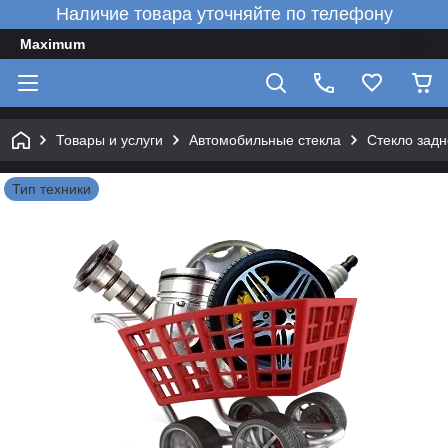
Наличие товара уточняйте по телефону
Maximum
Товары и услуги
Автомобильные стекла
Стекло зад
Тип техники