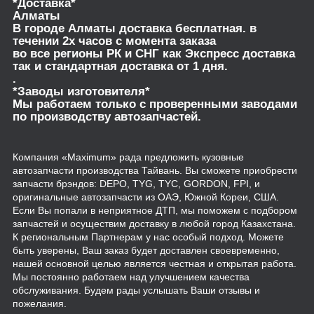
*Доставка*
Алматы
В городе Алматы доставка бесплатная. в
течении 2х часов с момента заказа
во все регионы РК и СНГ как Экспресс доставка
так и стандартная доставка от 1 дня.
.
*Заводы изготовителя*
Мы работаем только с проверенными заводами
по производству автозапчастей.
Компания «Maximum» рада предложить кузовные
автозапчасти производства Тайвань. Вы сможете приобрести
запчасти брэндов: DEPO, TYG, TYC, GORDON, FPI, и
оригинальные автозапчасти из ОАЭ, Южной Кореи, США.
Если Вы попали в неприятное ДТП, мы поможем с подбором
запчастей и осуществим доставку в любой город Казахстана.
К региональным Партнерам у нас особый подход. Можете
быть уверены, Ваш заказ будет доставлен своевременно,
нашей основной целью является честная и открытая работа.
Мы постоянно работаем над улучшением качества
обслуживания. Будем рады услышать Ваши отзывы и
пожелания.