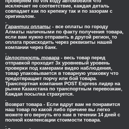
проверяем по VIN коду автомобиля что
исключает не соответствие, каждая деталь
совпадает как по крепежу так и по зазорам с
оригиналом.
.
Гарантии оплаты
- все оплаты по городу
Алматы наличными по факту получения товара,
если вам нужно отправить в другой регион, то
оплата происходить через реквизиты нашей
компании через банк.
.
Целостность товара
- весь товар перед
отправкой проходит 3х уровневый уровень
проверки под камерами видео наблюдения,
товар упаковывается в товарную упаковку что
предотвращает порчу или бой товара.
Транспортная компания POST Express лидер на
рынке Казахстана по транспортным перевозкам,
Каждая посылка страхуется.
.
Возврат товара
- Если вдруг вам не понравится
наш товар по какой либо причине вы легко
можете его вернуть его нам в течении 14 дней с
полной компенсации стоимости товара.
.