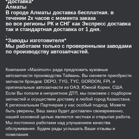
*Доставка*
Алматы
В городе Алматы доставка бесплатная. в
течении 2х часов с момента заказа
во все регионы РК и СНГ как Экспресс доставка
так и стандартная доставка от 1 дня.
.
*Заводы изготовителя*
Мы работаем только с проверенными заводами
по производству автозапчастей.
Компания «Maximum» рада предложить кузовные
автозапчасти производства Тайвань. Вы сможете приобрести
запчасти брэндов: DEPO, TYG, TYC, GORDON, FPI, и
оригинальные автозапчасти из ОАЭ, Южной Кореи, США.
Если Вы попали в неприятное ДТП, мы поможем с подбором
запчастей и осуществим доставку в любой город Казахстана.
К региональным Партнерам у нас особый подход. Можете
быть уверены, Ваш заказ будет доставлен своевременно,
нашей основной целью является честная и открытая работа.
Мы постоянно работаем над улучшением качества
обслуживания. Будем рады услышать Ваши отзывы и
пожелания.