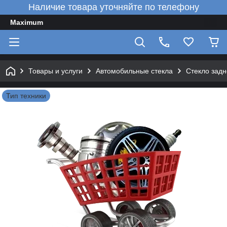
Наличие товара уточняйте по телефону
Maximum
Товары и услуги
Автомобильные стекла
Стекло зад
Тип техники