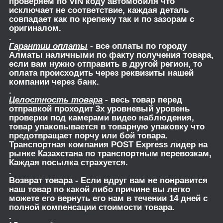
проверяем по VIN коду автомобиля что
исключает не соответствие, каждая деталь
совпадает как по крепежу так и по зазорам с
оригиналом.
.
Гарантии оплаты
- все оплаты по городу
Алматы наличными по факту получения товара,
если вам нужно отправить в другой регион, то
оплата происходить через реквизиты нашей
компании через банк.
.
Целостность товара
- весь товар перед
отправкой проходит 3х уровневый уровень
проверки под камерами видео наблюдения,
товар упаковывается в товарную упаковку что
предотвращает порчу или бой товара.
Транспортная компания POST Express лидер на
рынке Казахстана по транспортным перевозкам,
Каждая посылка страхуется.
.
Возврат товара
- Если вдруг вам не понравится
наш товар по какой либо причине вы легко
можете его вернуть его нам в течении 14 дней с
полной компенсации стоимости товара.
.