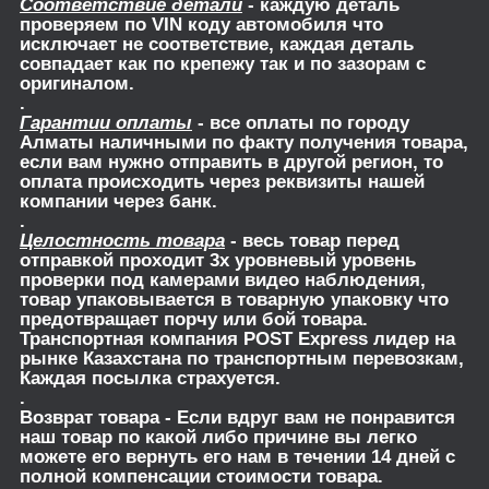
Соответствие детали
- каждую деталь
проверяем по VIN коду автомобиля что
исключает не соответствие, каждая деталь
совпадает как по крепежу так и по зазорам с
оригиналом.
.
Гарантии оплаты
- все оплаты по городу
Алматы наличными по факту получения товара,
если вам нужно отправить в другой регион, то
оплата происходить через реквизиты нашей
компании через банк.
.
Целостность товара
- весь товар перед
отправкой проходит 3х уровневый уровень
проверки под камерами видео наблюдения,
товар упаковывается в товарную упаковку что
предотвращает порчу или бой товара.
Транспортная компания POST Express лидер на
рынке Казахстана по транспортным перевозкам,
Каждая посылка страхуется.
.
Возврат товара
- Если вдруг вам не понравится
наш товар по какой либо причине вы легко
можете его вернуть его нам в течении 14 дней с
полной компенсации стоимости товара.