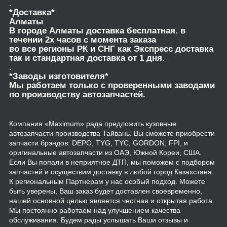
.
*Доставка*
Алматы
В городе Алматы доставка бесплатная. в
течении 2х часов с момента заказа
во все регионы РК и СНГ как Экспресс доставка
так и стандартная доставка от 1 дня.
.
*Заводы изготовителя*
Мы работаем только с проверенными заводами
по производству автозапчастей.
Компания «Maximum» рада предложить кузовные
автозапчасти производства Тайвань. Вы сможете приобрести
запчасти брэндов: DEPO, TYG, TYC, GORDON, FPI, и
оригинальные автозапчасти из ОАЭ, Южной Кореи, США.
Если Вы попали в неприятное ДТП, мы поможем с подбором
запчастей и осуществим доставку в любой город Казахстана.
К региональным Партнерам у нас особый подход. Можете
быть уверены, Ваш заказ будет доставлен своевременно,
нашей основной целью является честная и открытая работа.
Мы постоянно работаем над улучшением качества
обслуживания. Будем рады услышать Ваши отзывы и