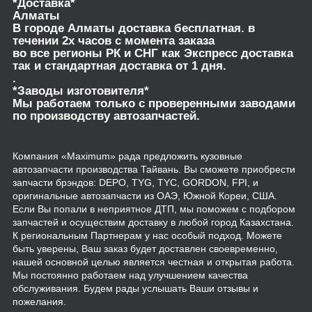
*Доставка*
Алматы
В городе Алматы доставка бесплатная. в
течении 2х часов с момента заказа
во все регионы РК и СНГ как Экспресс доставка
так и стандартная доставка от 1 дня.
.
*Заводы изготовителя*
Мы работаем только с проверенными заводами
по производству автозапчастей.
Компания «Maximum» рада предложить кузовные
автозапчасти производства Тайвань. Вы сможете приобрести
запчасти брэндов: DEPO, TYG, TYC, GORDON, FPI, и
оригинальные автозапчасти из ОАЭ, Южной Кореи, США.
Если Вы попали в неприятное ДТП, мы поможем с подбором
запчастей и осуществим доставку в любой город Казахстана.
К региональным Партнерам у нас особый подход. Можете
быть уверены, Ваш заказ будет доставлен своевременно,
нашей основной целью является честная и открытая работа.
Мы постоянно работаем над улучшением качества
обслуживания. Будем рады услышать Ваши отзывы и
пожелания.