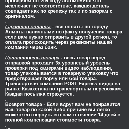
проверяем по VIN коду автомобиля что
исключает не соответствие, каждая деталь
совпадает как по крепежу так и по зазорам с
оригиналом.
.
Гарантии оплаты
- все оплаты по городу
Алматы наличными по факту получения товара,
если вам нужно отправить в другой регион, то
оплата происходить через реквизиты нашей
компании через банк.
.
Целостность товара
- весь товар перед
отправкой проходит 3х уровневый уровень
проверки под камерами видео наблюдения,
товар упаковывается в товарную упаковку что
предотвращает порчу или бой товара.
Транспортная компания POST Express лидер на
рынке Казахстана по транспортным перевозкам,
Каждая посылка страхуется.
.
Возврат товара
- Если вдруг вам не понравится
наш товар по какой либо причине вы легко
можете его вернуть его нам в течении 14 дней с
полной компенсации стоимости товара.
.