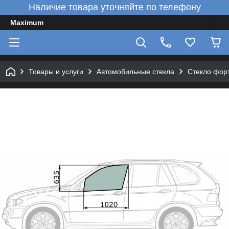
Наличие товара уточняйте по телефону
Maximum
Товары и услуги
Автомобильные стекла
Стекло форт