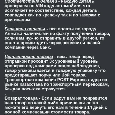
Соответствие детали
- каждую деталь
проверяем по VIN коду автомобиля что
исключает не соответствие, каждая деталь
совпадает как по крепежу так и по зазорам с
оригиналом.
.
Гарантии оплаты
- все оплаты по городу
Алматы наличными по факту получения товара,
если вам нужно отправить в другой регион, то
оплата происходить через реквизиты нашей
компании через банк.
.
Целостность товара
- весь товар перед
отправкой проходит 3х уровневый уровень
проверки под камерами видео наблюдения,
товар упаковывается в товарную упаковку что
предотвращает порчу или бой товара.
Транспортная компания POST Express лидер на
рынке Казахстана по транспортным перевозкам,
Каждая посылка страхуется.
.
Возврат товара
- Если вдруг вам не понравится
наш товар по какой либо причине вы легко
можете его вернуть его нам в течении 14 дней с
полной компенсации стоимости товара.