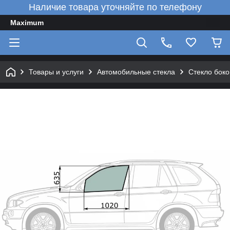
Наличие товара уточняйте по телефону
Maximum
Товары и услуги
Автомобильные стекла
Стекло боко