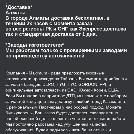
.
*Доставка*
Алматы
В городе Алматы доставка бесплатная. в
течении 2х часов с момента заказа
во все регионы РК и СНГ как Экспресс доставка
так и стандартная доставка от 1 дня.
.
*Заводы изготовителя*
Мы работаем только с проверенными заводами
по производству автозапчастей.
Компания «Maximum» рада предложить кузовные
автозапчасти производства Тайвань. Вы сможете приобрести
запчасти брэндов: DEPO, TYG, TYC, GORDON, FPI, и
оригинальные автозапчасти из ОАЭ, Южной Кореи, США.
Если Вы попали в неприятное ДТП, мы поможем с подбором
запчастей и осуществим доставку в любой город Казахстана.
К региональным Партнерам у нас особый подход. Можете
быть уверены, Ваш заказ будет доставлен своевременно,
нашей основной целью является честная и открытая работа.
Мы постоянно работаем над улучшением качества
обслуживания. Будем рады услышать Ваши отзывы и