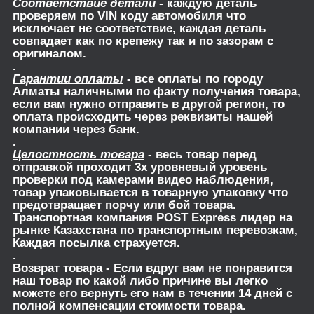
Соответствие детали
- каждую деталь
проверяем по VIN коду автомобиля что
исключает не соответствие, каждая деталь
совпадает как по крепежу так и по зазорам с
оригиналом.
.
Гарантии оплаты
- все оплаты по городу
Алматы наличными по факту получения товара,
если вам нужно отправить в другой регион, то
оплата происходить через реквизиты нашей
компании через банк.
.
Целостность товара
- весь товар перед
отправкой проходит 3х уровневый уровень
проверки под камерами видео наблюдения,
товар упаковывается в товарную упаковку что
предотвращает порчу или бой товара.
Транспортная компания POST Express лидер на
рынке Казахстана по транспортным перевозкам,
Каждая посылка страхуется.
.
Возврат товара
- Если вдруг вам не понравится
наш товар по какой либо причине вы легко
можете его вернуть его нам в течении 14 дней с
полной компенсации стоимости товара.