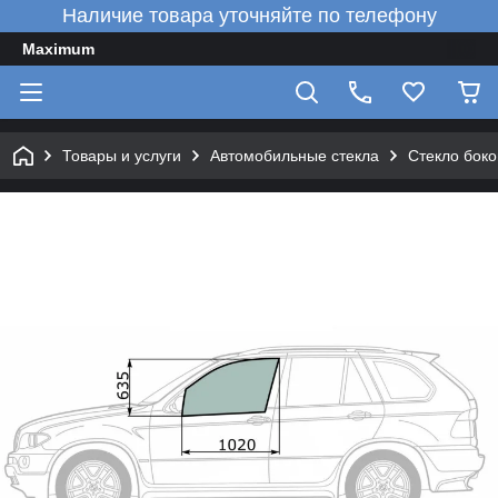
Наличие товара уточняйте по телефону
Maximum
Товары и услуги
Автомобильные стекла
Стекло боко