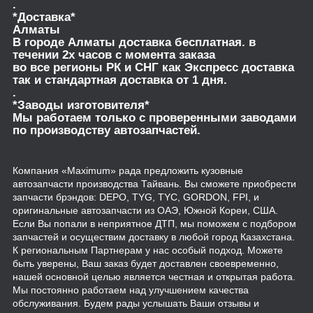
.
*Доставка*
Алматы
В городе Алматы доставка бесплатная. в
течении 2х часов с момента заказа
во все регионы РК и СНГ как Экспресс доставка
так и стандартная доставка от 1 дня.
.
*Заводы изготовителя*
Мы работаем только с проверенными заводами
по производству автозапчастей.
Компания «Maximum» рада предложить кузовные
автозапчасти производства Тайвань. Вы сможете приобрести
запчасти брэндов: DEPO, TYG, TYC, GORDON, FPI, и
оригинальные автозапчасти из ОАЭ, Южной Кореи, США.
Если Вы попали в неприятное ДТП, мы поможем с подбором
запчастей и осуществим доставку в любой город Казахстана.
К региональным Партнерам у нас особый подход. Можете
быть уверены, Ваш заказ будет доставлен своевременно,
нашей основной целью является честная и открытая работа.
Мы постоянно работаем над улучшением качества
обслуживания. Будем рады услышать Ваши отзывы и