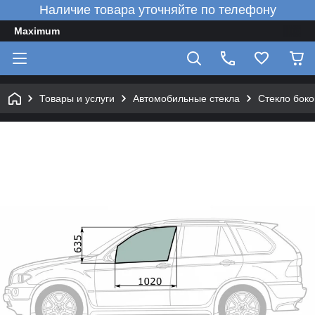
Наличие товара уточняйте по телефону
Maximum
Товары и услуги
Автомобильные стекла
Стекло боко