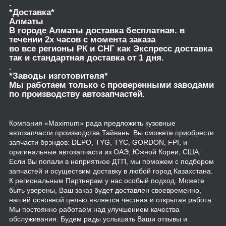
.
*Доставка*
Алматы
В городе Алматы доставка бесплатная. в
течении 2х часов с момента заказа
во все регионы РК и СНГ как Экспресс доставка
так и стандартная доставка от 1 дня.
.
*Заводы изготовителя*
Мы работаем только с проверенными заводами
по производству автозапчастей.
Компания «Maximum» рада предложить кузовные
автозапчасти производства Тайвань. Вы сможете приобрести
запчасти брэндов: DEPO, TYG, TYC, GORDON, FPI, и
оригинальные автозапчасти из ОАЭ, Южной Кореи, США.
Если Вы попали в неприятное ДТП, мы поможем с подбором
запчастей и осуществим доставку в любой город Казахстана.
К региональным Партнерам у нас особый подход. Можете
быть уверены, Ваш заказ будет доставлен своевременно,
нашей основной целью является честная и открытая работа.
Мы постоянно работаем над улучшением качества
обслуживания. Будем рады услышать Ваши отзывы и