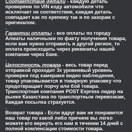
Соответствие детали
- каждую деталь
проверяем по VIN коду автомобиля что
исключает не соответствие, каждая деталь
совпадает как по крепежу так и по зазорам с
оригиналом.
.
Гарантии оплаты
- все оплаты по городу
Алматы наличными по факту получения товара,
если вам нужно отправить в другой регион, то
оплата происходить через реквизиты нашей
компании через банк.
.
Целостность товара
- весь товар перед
отправкой проходит 3х уровневый уровень
проверки под камерами видео наблюдения,
товар упаковывается в товарную упаковку что
предотвращает порчу или бой товара.
Транспортная компания POST Express лидер на
рынке Казахстана по транспортным перевозкам,
Каждая посылка страхуется.
.
Возврат товара
- Если вдруг вам не понравится
наш товар по какой либо причине вы легко
можете его вернуть его нам в течении 14 дней с
полной компенсации стоимости товара.