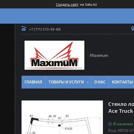
Создать сайт
на Satu.kz
+7 (771) 573-99-88
Maximum
ГЛАВНАЯ
ТОВАРЫ И УСЛУГИ
О НАС
КОНТАКТЫ
Стекло ло
Ace Truck
В наличии
Код:
KM36 L