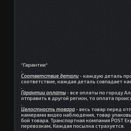
*Гарантии*
.
Соответствие детали
- каждую деталь про
соответствие, каждая деталь совпадает как
.
Гарантии оплаты
- все оплаты по городу А
отправить в другой регион, то оплата прои
.
Целостность товара
- весь товар перед от
камерами видео наблюдения, товар упаковы
бой товара. Транспортная компания POST Ex
перевозкам, Каждая посылка страхуется.