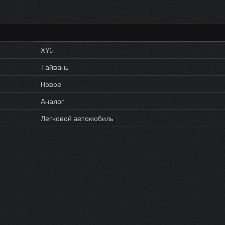
XYG
Тайвань
Новое
Аналог
Легковой автомобиль