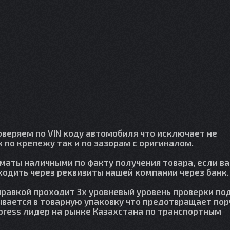
веряем по VIN коду автомобиля что исключает не
 по крепежу так и по зазорам с оригиналом.
лматы наличными по факту получения товара, если в
сходить через реквизиты нашей компании через банк.
правкой проходит 3х уровневый уровень проверки по
вается в товарную упаковку что предотвращает пор
press лидер на рынке Казахстана по транспортным