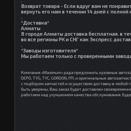
.
Возврат товара
- Если вдруг вам не понрави
вернуть его нам в течении 14 дней с полно
.
*Доставка*
Алматы
В городе Алматы доставка бесплатная. в те
во все регионы РК и СНГ как Экспресс достав
.
*Заводы изготовителя*
Мы работаем только с проверенными завода
Компания «Maximum» рада предложить кузовные автоза
DEPO, TYG, TYC, GORDON, FPI, и оригинальные автозапча
с подбором запчастей и осуществим доставку в любой 
быть уверены, Ваш заказ будет доставлен своевременно
работаем над улучшением качества обслуживания. Буд