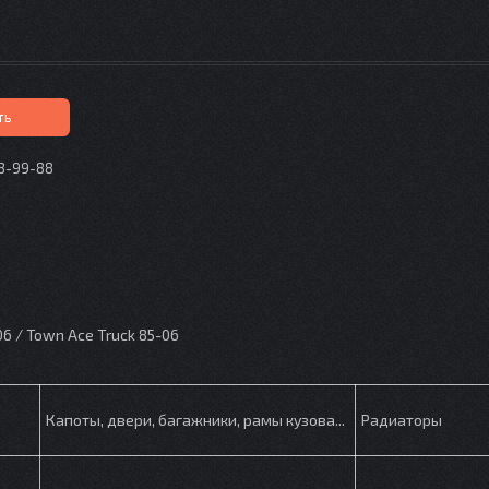
ть
73-99-88
p
06 / Town Ace Truck 85-06
Капоты, двери, багажники, рамы кузова...
Радиаторы