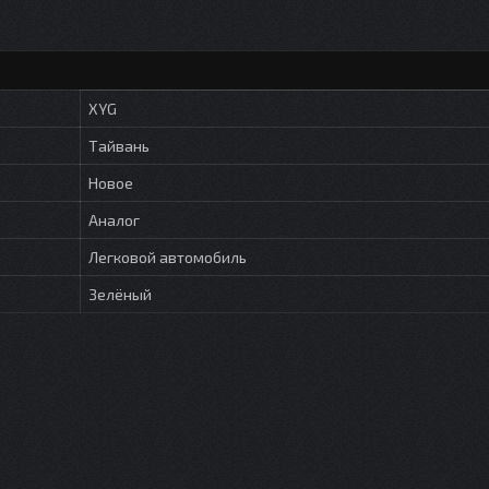
XYG
Тайвань
Новое
Аналог
Легковой автомобиль
Зелёный