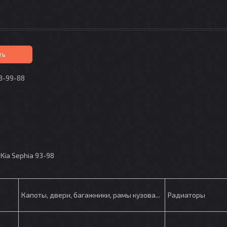
ть
73-99-88
p
Kia Sephia 93-98
Капоты, двери, багажники, рамы кузова...
Радиаторы