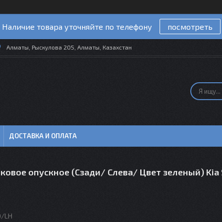
Наличие товара уточняйте по телефону
посмотреть
Алматы, Рыскулова 205, Алматы, Казахстан
ДОСТАВКА И ОПЛАТА
ковое опускное (Сзади/ Слева/ Цвет зеленый) Kia 
D/LH