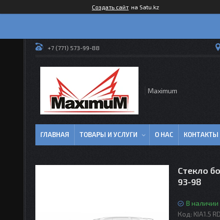
Создать сайт
на Satu.kz
+7 (771) 573-99-88
Maximum
ГЛАВНАЯ
ТОВАРЫ И УСЛУГИ
О НАС
КОНТАКТЫ
Стекло бо
93-98
В наличии
Код:
KIA1.5 R