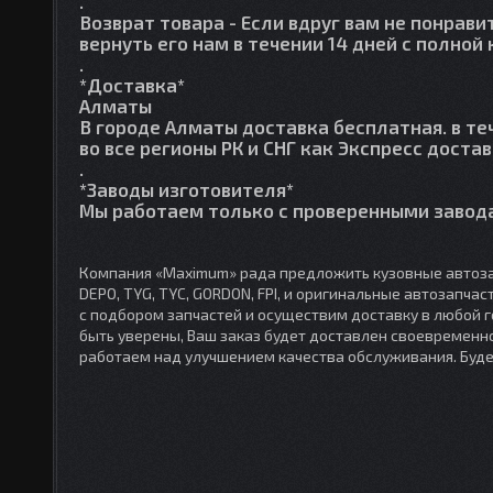
.
Возврат товара
- Если вдруг вам не понрави
вернуть его нам в течении 14 дней с полно
.
*Доставка*
Алматы
В городе Алматы доставка бесплатная. в те
во все регионы РК и СНГ как Экспресс достав
.
*Заводы изготовителя*
Мы работаем только с проверенными завода
Компания «Maximum» рада предложить кузовные автоза
DEPO, TYG, TYC, GORDON, FPI, и оригинальные автозапча
с подбором запчастей и осуществим доставку в любой 
быть уверены, Ваш заказ будет доставлен своевременно
работаем над улучшением качества обслуживания. Буд