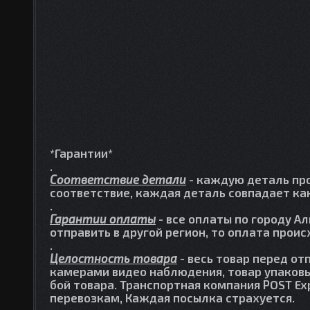
*Гарантии*
.
Соответствие детали
- каждую деталь про
соответствие, каждая деталь совпадает как
.
Гарантии оплаты
- все оплаты по городу А
отправить в другой регион, то оплата прои
.
Целостность товара
- весь товар перед от
камерами видео наблюдения, товар упаковы
бой товара. Транспортная компания POST Ex
перевозкам, Каждая посылка страхуется.