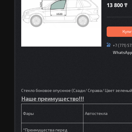
13 800 ₸
Купи
+7 (771) 5
WhatsAp
Стекло боковое опускное (Сзади/ Справа/ Цвет зеленый) 
Наше преимущество!!!
Фары
Автостекла
*Преимущества перед