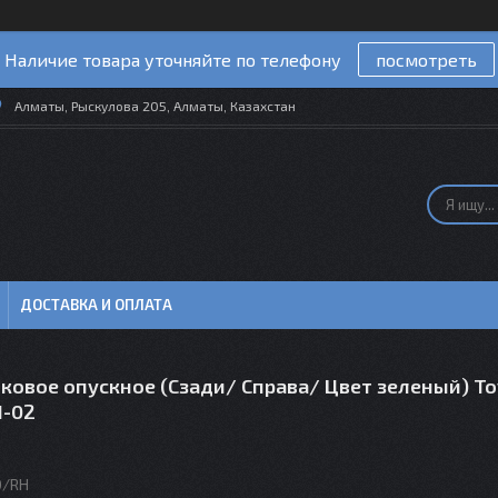
Наличие товара уточняйте по телефону
посмотреть
Алматы, Рыскулова 205, Алматы, Казахстан
ДОСТАВКА И ОПЛАТА
ковое опускное (Сзади/ Справа/ Цвет зеленый) To
1-02
D/RH