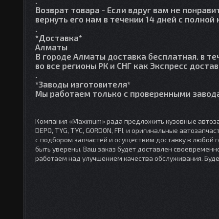
.
Возврат товара
- Если вдруг вам не понрави
вернуть его нам в течении 14 дней с полно
.
*Доставка*
Алматы
В городе Алматы доставка бесплатная. в те
во все регионы РК и СНГ как Экспресс достав
.
*Заводы изготовителя*
Мы работаем только с проверенными завода
Компания «Maximum» рада предложить кузовные автоза
DEPO, TYG, TYC, GORDON, FPI, и оригинальные автозапча
с подбором запчастей и осуществим доставку в любой 
быть уверены, Ваш заказ будет доставлен своевременно
работаем над улучшением качества обслуживания. Буд