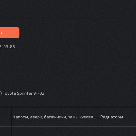
ть
73-99-88
p
Toyota Sprinter 91-02
Капоты, двери, багажники, рамы кузова...
Радиаторы