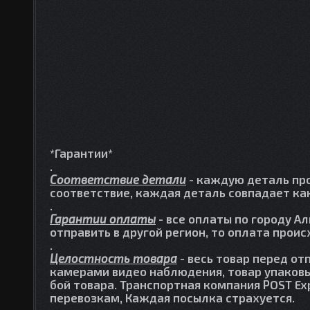
*Гарантии*
.
Соответствие детали
- каждую деталь про
соответствие, каждая деталь совпадает как
.
Гарантии оплаты
- все оплаты по городу А
отправить в другой регион, то оплата прои
.
Целостность товара
- весь товар перед от
камерами видео наблюдения, товар упаковы
бой товара. Транспортная компания POST Ex
перевозкам, Каждая посылка страхуется.