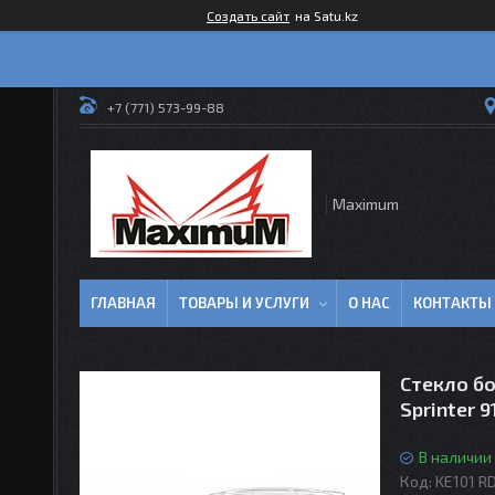
Создать сайт
на Satu.kz
+7 (771) 573-99-88
Maximum
ГЛАВНАЯ
ТОВАРЫ И УСЛУГИ
О НАС
КОНТАКТЫ
Стекло бо
Sprinter 9
В наличии
Код:
KE101 R