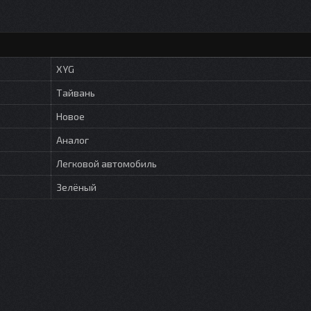
XYG
Тайвань
Новое
Аналог
Легковой автомобиль
Зелёный