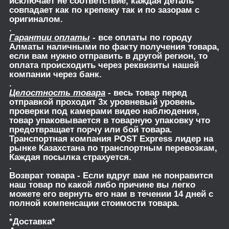
исключает не соответствие, каждая деталь
совпадает как по крепежу так и по зазорам с
оригиналом.
.
Гарантии оплаты
- все оплаты по городу
Алматы наличными по факту получения товара,
если вам нужно отправить в другой регион, то
оплата происходить через реквизиты нашей
компании через банк.
.
Целостность товара
- весь товар перед
отправкой проходит 3х уровневый уровень
проверки под камерами видео наблюдения,
товар упаковывается в товарную упаковку что
предотвращает порчу или бой товара.
Транспортная компания POST Express лидер на
рынке Казахстана по транспортным перевозкам,
Каждая посылка страхуется.
.
Возврат товара
- Если вдруг вам не понравится
наш товар по какой либо причине вы легко
можете его вернуть его нам в течении 14 дней с
полной компенсации стоимости товара.
.
*Доставка*