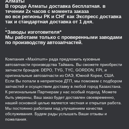
Алматы
В городе Алматы доставка бесплатная. в
течении 2х часов с момента заказа
во все регионы РК и СНГ как Экспресс доставка
так и стандартная доставка от 1 дня.
.
*Заводы изготовителя*
Мы работаем только с проверенными заводами
по производству автозапчастей.
Компания «Maximum» рада предложить кузовные
автозапчасти производства Тайвань. Вы сможете приобрести
запчасти брэндов: DEPO, TYG, TYC, GORDON, FPI, и
оригинальные автозапчасти из ОАЭ, Южной Кореи, США.
Если Вы попали в неприятное ДТП, мы поможем с подбором
запчастей и осуществим доставку в любой город Казахстана.
К региональным Партнерам у нас особый подход. Можете
быть уверены, Ваш заказ будет доставлен своевременно,
нашей основной целью является честная и открытая работа.
Мы постоянно работаем над улучшением качества
обслуживания. Будем рады услышать Ваши отзывы и
пожелания.