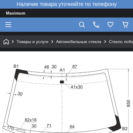
Наличие товара уточняйте по телефону
Maximum
Товары и услуги
Автомобильные стекла
Стекло лобо