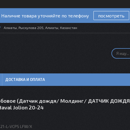
Наличие товара уточняйте по телефону
посмотреть
Алматы, Рыскулова 205, Алматы, Казахстан
ДОСТАВКА И ОПЛАТА
обовое (Датчик дождя/ Молдинг/ ДАТЧИК ДОЖДЯ
aval Jolion 20-24
-21-L-VCPS LFW/X