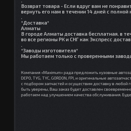
.
Возврат товара
- Если вдруг вам не понрави
вернуть его нам в течении 14 дней с полно
.
*Доставка*
Алматы
В городе Алматы доставка бесплатная. в те
во все регионы РК и СНГ как Экспресс достав
.
*Заводы изготовителя*
Мы работаем только с проверенными завода
Компания «Maximum» рада предложить кузовные автоза
DEPO, TYG, TYC, GORDON, FPI, и оригинальные автозапча
с подбором запчастей и осуществим доставку в любой 
быть уверены, Ваш заказ будет доставлен своевременно
работаем над улучшением качества обслуживания. Буд