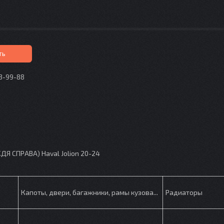
ть
73-99-88
p
Я СПРАВА) Haval Jolion 20-24
Капоты, двери, багажники, рамы кузова...
Радиаторы