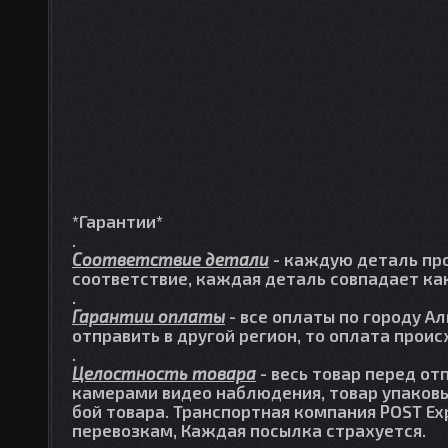
*Гарантии*
.
Соответствие детали
- каждую деталь про
соответствие, каждая деталь совпадает как
.
Гарантии оплаты
- все оплаты по городу А
отправить в другой регион, то оплата прои
.
Целостность товара
- весь товар перед от
камерами видео наблюдения, товар упаковы
бой товара. Транспортная компания POST Ex
перевозкам, Каждая посылка страхуется.