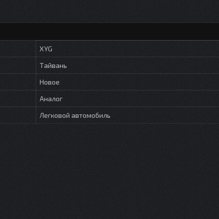
XYG
Тайвань
Новое
Аналог
Легковой автомобиль