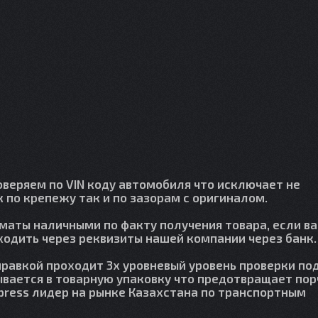
веряем по VIN коду автомобиля что исключает не
 по крепежу так и по зазорам с оригиналом.
лматы наличными по факту получения товара, если в
сходить через реквизиты нашей компании через банк.
правкой проходит 3х уровневый уровень проверки по
вается в товарную упаковку что предотвращает пор
press лидер на рынке Казахстана по транспортным