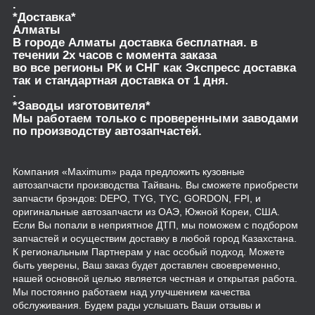
.
*Доставка*
Алматы
В городе Алматы доставка бесплатная. в
течении 2х часов с момента заказа
во все регионы РК и СНГ как Экспресс доставка
так и стандартная доставка от 1 дня.
.
*Заводы изготовителя*
Мы работаем только с проверенными заводами
по производству автозапчастей.
Компания «Maximum» рада предложить кузовные
автозапчасти производства Тайвань. Вы сможете приобрести
запчасти брэндов: DEPO, TYG, TYC, GORDON, FPI, и
оригинальные автозапчасти из ОАЭ, Южной Кореи, США.
Если Вы попали в неприятное ДТП, мы поможем с подбором
запчастей и осуществим доставку в любой город Казахстана.
К региональным Партнерам у нас особый подход. Можете
быть уверены, Ваш заказ будет доставлен своевременно,
нашей основной целью является честная и открытая работа.
Мы постоянно работаем над улучшением качества
обслуживания. Будем рады услышать Ваши отзывы и