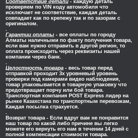
Соответствие детали
- каждую деталь
проверяем по VIN коду автомобиля что
исключает не соответствие, каждая деталь
совпадает как по крепежу так и по зазорам с
оригиналом.
.
Гарантии оплаты
- все оплаты по городу
Алматы наличными по факту получения товара,
если вам нужно отправить в другой регион, то
оплата происходить через реквизиты нашей
компании через банк.
.
Целостность товара
- весь товар перед
отправкой проходит 3х уровневый уровень
проверки под камерами видео наблюдения,
товар упаковывается в товарную упаковку что
предотвращает порчу или бой товара.
Транспортная компания POST Express лидер на
рынке Казахстана по транспортным перевозкам,
Каждая посылка страхуется.
.
Возврат товара
- Если вдруг вам не понравится
наш товар по какой либо причине вы легко
можете его вернуть его нам в течении 14 дней с
полной компенсации стоимости товара.