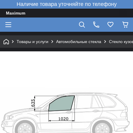
Наличие товара уточняйте по телефону
Maximum
Товары и услуги
Автомобильные стекла
Стекло кузо