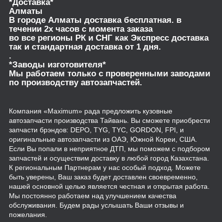
*Доставка*
Алматы
В городе Алматы доставка бесплатная. в
течении 2х часов с момента заказа
во все регионы РК и СНГ как Экспресс доставка
так и стандартная доставка от 1 дня.
.
*Заводы изготовителя*
Мы работаем только с проверенными заводами
по производству автозапчастей.
Компания «Maximum» рада предложить кузовные
автозапчасти производства Тайвань. Вы сможете приобрести
запчасти брэндов: DEPO, TYG, TYC, GORDON, FPI, и
оригинальные автозапчасти из ОАЭ, Южной Кореи, США.
Если Вы попали в неприятное ДТП, мы поможем с подбором
запчастей и осуществим доставку в любой город Казахстана.
К региональным Партнерам у нас особый подход. Можете
быть уверены, Ваш заказ будет доставлен своевременно,
нашей основной целью является честная и открытая работа.
Мы постоянно работаем над улучшением качества
обслуживания. Будем рады услышать Ваши отзывы и
пожелания.