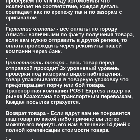
проверяем по VIN коду автомобиля что
исключает не соответствие, каждая деталь
совпадает как по крепежу так и по зазорам с
оригиналом.
.
Гарантии оплаты
- все оплаты по городу
Алматы наличными по факту получения товара,
если вам нужно отправить в другой регион, то
оплата происходить через реквизиты нашей
компании через банк.
.
Целостность товара
- весь товар перед
отправкой проходит 3х уровневый уровень
проверки под камерами видео наблюдения,
товар упаковывается в товарную упаковку что
предотвращает порчу или бой товара.
Транспортная компания POST Express лидер на
рынке Казахстана по транспортным перевозкам,
Каждая посылка страхуется.
.
Возврат товара
- Если вдруг вам не понравится
наш товар по какой либо причине вы легко
можете его вернуть его нам в течении 14 дней с
полной компенсации стоимости товара.
.