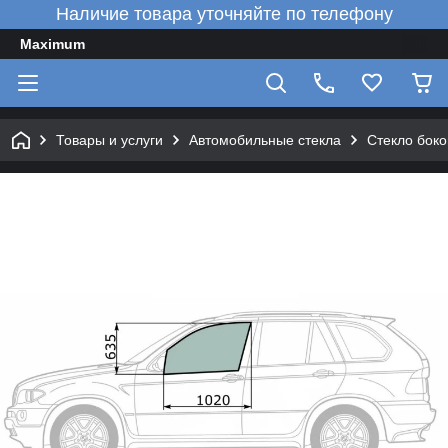
Наличие товара уточняйте по телефону
Maximum
Товары и услуги
Автомобильные стекла
Стекло боко