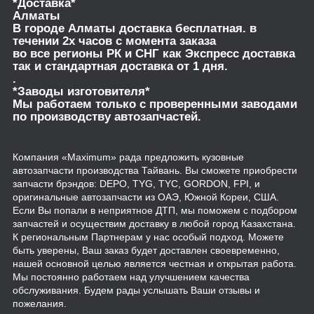
*Доставка*
Алматы
В городе Алматы доставка бесплатная. в
течении 2х часов с момента заказа
во все регионы РК и СНГ как Экспресс доставка
так и стандартная доставка от 1 дня.
.
*Заводы изготовителя*
Мы работаем только с проверенными заводами
по производству автозапчастей.
Компания «Maximum» рада предложить кузовные
автозапчасти производства Тайвань. Вы сможете приобрести
запчасти брэндов: DEPO, TYG, TYC, GORDON, FPI, и
оригинальные автозапчасти из ОАЭ, Южной Кореи, США.
Если Вы попали в неприятное ДТП, мы поможем с подбором
запчастей и осуществим доставку в любой город Казахстана.
К региональным Партнерам у нас особый подход. Можете
быть уверены, Ваш заказ будет доставлен своевременно,
нашей основной целью является честная и открытая работа.
Мы постоянно работаем над улучшением качества
обслуживания. Будем рады услышать Ваши отзывы и
пожелания.