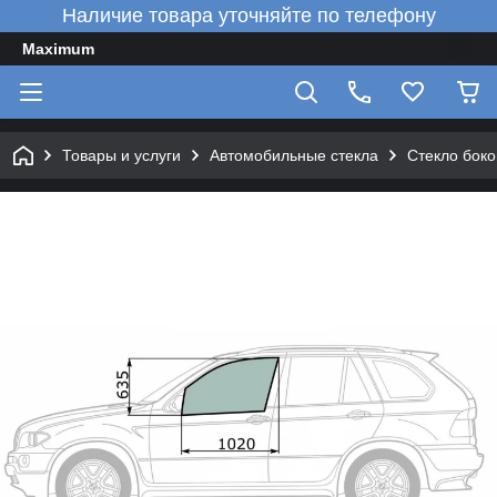
Наличие товара уточняйте по телефону
Maximum
Товары и услуги
Автомобильные стекла
Стекло боко