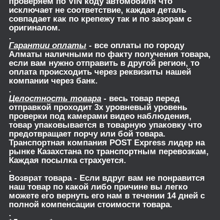
проверяем по VIN коду автомобиля что
исключает не соответствие, каждая деталь
совпадает как по крепежу так и по зазорам с
оригиналом.
.
Гарантии оплаты
- все оплаты по городу
Алматы наличными по факту получения товара,
если вам нужно отправить в другой регион, то
оплата происходить через реквизиты нашей
компании через банк.
.
Целостность товара
- весь товар перед
отправкой проходит 3х уровневый уровень
проверки под камерами видео наблюдения,
товар упаковывается в товарную упаковку что
предотвращает порчу или бой товара.
Транспортная компания POST Express лидер на
рынке Казахстана по транспортным перевозкам,
Каждая посылка страхуется.
.
Возврат товара
- Если вдруг вам не понравится
наш товар по какой либо причине вы легко
можете его вернуть его нам в течении 14 дней с
полной компенсации стоимости товара.
.